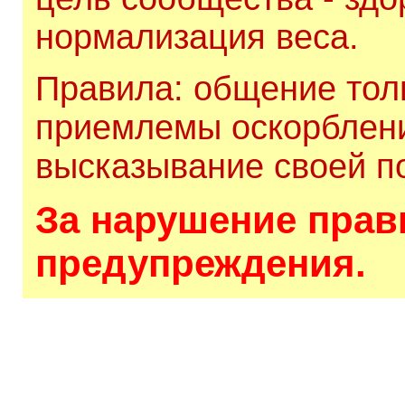
нормализация веса.
Правила: общение толь
приемлемы оскорблени
высказывание своей по
За нарушение прави
предупреждения.