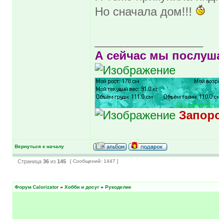
Но сначала дом!!!
_________________
А сейчас мы послуша
Запоро
Вернуться к началу
Страница
36
из
145
[ Сообщений: 1447 ]
Форум Calorizator
»
Хобби и досуг
»
Рукоделие