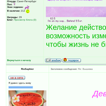
Откуда:
Санкт-Петербург
Пол:
Знак зодиака:
В наличии:
212
Награды:
29
Блог:
Просмотр блога (0)
Желание действ
возможность изм
чтобы жизнь не б
Вернуться к началу
RioSaphier
Заголовок сообщения:
Re: Вышивка
Я давно здесь живу
Дев