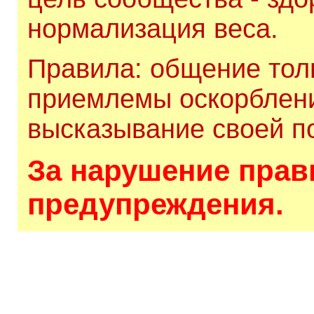
нормализация веса.
Правила: общение толь
приемлемы оскорблени
высказывание своей по
За нарушение прави
предупреждения.