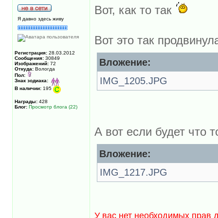
Вот, как то так
Я давно здесь живу
Вот это так продвину
Регистрация:
28.03.2012
Сообщения:
30849
Вложение:
Изображений:
72
Откуда:
Вологда
Пол:
IMG_1205.JPG
Знак зодиака:
В наличии:
195
Награды:
428
Блог:
Просмотр блога (22)
А вот если будет что 
Вложение:
IMG_1217.JPG
У вас нет необходимых прав 