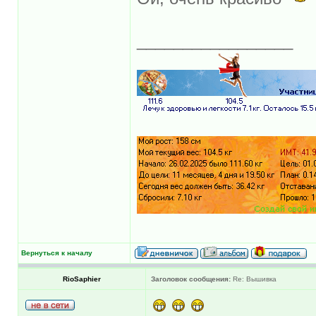
_________________
Вернуться к началу
RioSaphier
Заголовок сообщения:
Re: Вышивка