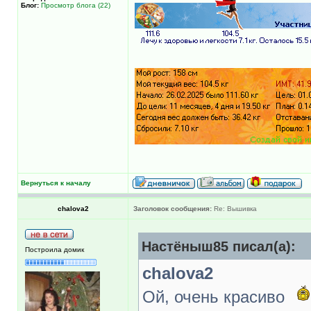
Блог:
Просмотр блога (22)
Вернуться к началу
chalova2
Заголовок сообщения:
Re: Вышивка
Настёныш85 писал(а):
Построила домик
chalova2
Ой, очень красиво