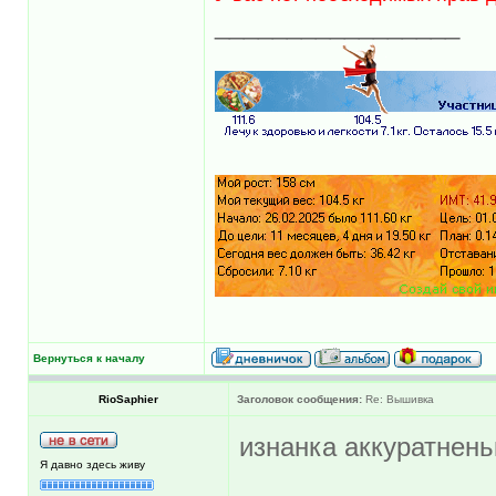
_________________
Вернуться к началу
RioSaphier
Заголовок сообщения:
Re: Вышивка
изнанка аккуратненьк
Я давно здесь живу