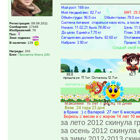
Регистрация:
09.09.2011
Сообщения:
17446
Изображений:
76
Пол:
Знак зодиака:
В наличии:
129
Награды:
241
Блог:
Просмотр блога (16)
за лето 2012 скинула гру
за осень 2012 скинула е
за зиму 2012-2013 скин