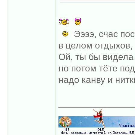
Ээээ, счас пос
в целом отдыхов,
Ой, ты бы видела
но потом тёте по
надо канву и нит
______________