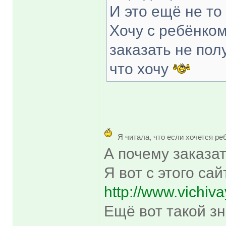
И это ещё не то
Хочу с ребёнком 
заказать не пол
что хочу
Я читала, что если хочется ре
А почему заказа
Я вот с этого са
http://www.vichiva
Ещё вот такой з