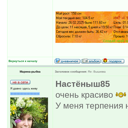
Вернуться к началу
Марина-рыбка
Заголовок сообщения:
Re: Вышивка
Настёныш85
Я давно здесь живу
очень красиво
У меня терпения 
______________