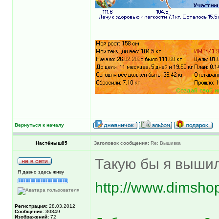
Вернуться к началу
Настёныш85
Заголовок сообщения:
Re: Вышивка
Такую бы я выши
Я давно здесь живу
http://www.dimsho
Регистрация:
28.03.2012
Сообщения:
30849
Изображений:
72