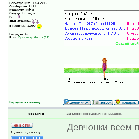
______________
Регистрация:
11.03.2012
Сообщения:
3431
Изображений:
0
Откуда:
Вологда
Пол:
Знак зодиака:
В наличии:
1,590
Награды:
42
Блог:
Просмотр блога (22)
Вернуться к началу
RioSaphier
Заголовок сообщения:
Re: Вышивка
Девчонки всем 
Я давно здесь живу