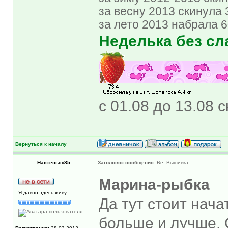
за весну 2013 скинула 3
за лето 2013 набрала 
Неделька без сл
с 01.08 до 13.08 с
Вернуться к началу
Настёныш85
Заголовок сообщения:
Re: Вышивка
Марина-рыбка
Я давно здесь живу
Да тут стоит нача
больше и лучше. 