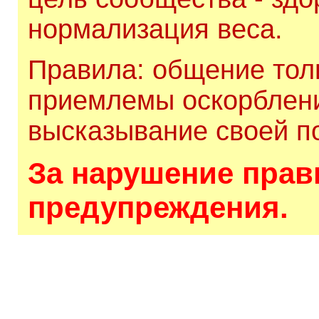
нормализация веса.
Правила: общение толь
приемлемы оскорблени
высказывание своей по
За нарушение прави
предупреждения.