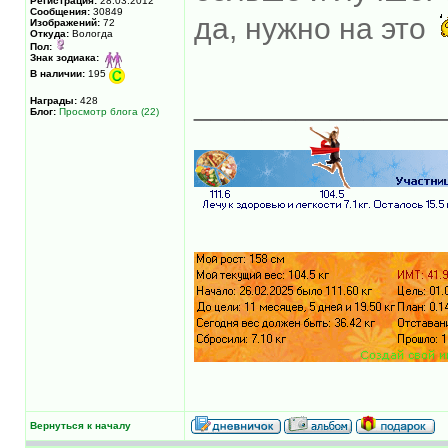
Регистрация:
28.03.2012
Сообщения:
30849
да, нужно на это
Изображений:
72
Откуда:
Вологда
Пол:
Знак зодиака:
В наличии:
195
______________
Награды:
428
Блог:
Просмотр блога (22)
Вернуться к началу