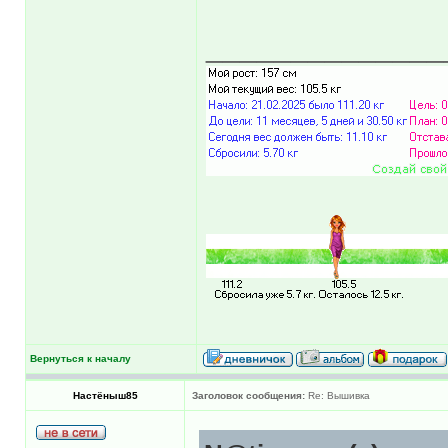
______________
Вернуться к началу
Настёныш85
Заголовок сообщения:
Re: Вышивка