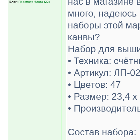
нас в магазине 
Блог:
Просмотр блога (22)
много, надеюсь 
наборы этой мар
канвы?
Набор для выш
• Техника: счёт
• Артикул: ЛП-0
• Цветов: 47
• Размер: 23,4 х
• Производитель
Состав набора: