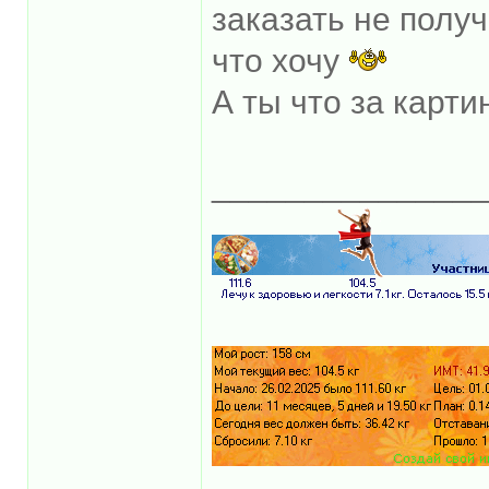
заказать не получ
что хочу
А ты что за карт
______________