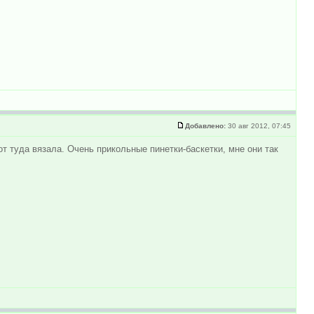
Добавлено:
30 авг 2012, 07:45
т туда вязала. Очень прикольные пинетки-баскетки, мне они так