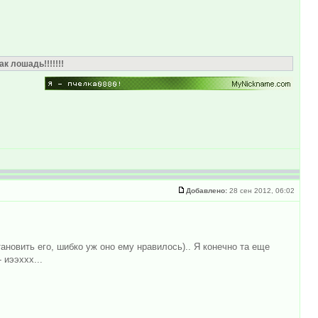
к лошадь!!!!!!!
Добавлено:
28 сен 2012, 06:02
ановить его, шибко уж оно ему нравилось).. Я конечно та еще
 иээххх...