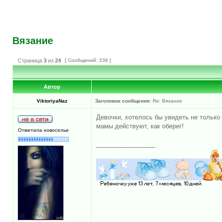
Вязание
Страница
3
из
24
[ Сообщений: 236 ]
Автор
ViktoriyaNaz
Заголовок сообщения:
Re: Вязание
Девочки, хотелось бы увидеть не только
мамы действуют, как оберег!
Отметила новоселье
_________________