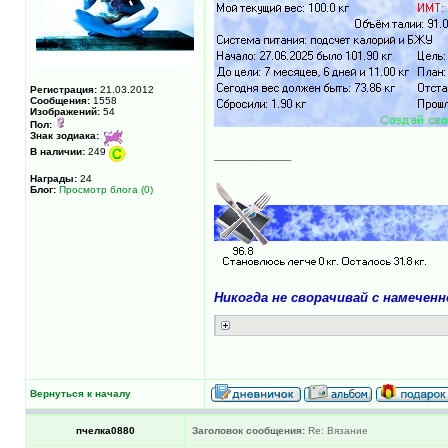
Регистрация:
21.03.2012
Сообщения:
1558
Изображений:
54
Пол:
Знак зодиака:
В наличии:
249
___________
Награды:
24
Блог:
Просмотр блога (0)
Никогда не сворачивай с намечен
Вернуться к началу
пчелка0880
Заголовок сообщения:
Re: Вязание