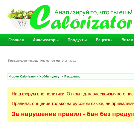
Главная
Анализаторы
Продукты
Рецепты
Витам
Предыдущее посещение: менее минуты назад
Форум Calorizator
»
Хобби и досуг
»
Рукоделие
Наш форум вне политики. Открыт для русскоязычного нас
Правила: общение только на русском языке, не приемлемы
За нарушение правил - бан без преду