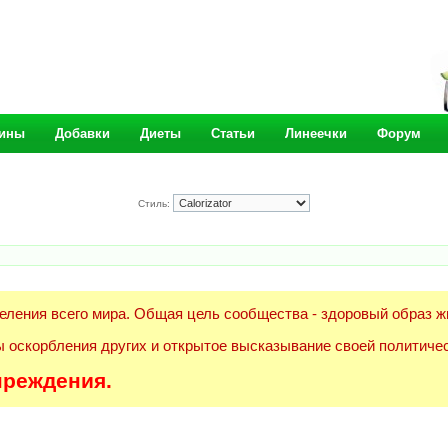
ины
Добавки
Диеты
Статьи
Линеечки
Форум
Стиль:
еления всего мира. Общая цель сообщества - здоровый образ ж
 оскорбления других и открытое высказывание своей политичес
преждения.