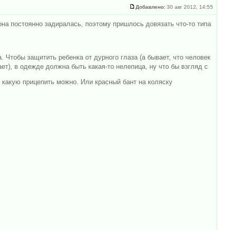
Добавлено:
30 авг 2012, 14:55
она постоянно задиралась, поэтому пришлось довязать что-то типа
 Чтобы защитить ребенка от дурного глаза (а бывает, что человек
ет), в одежде должна быть какая-то нелепица, ну что бы взгляд с
 какую прицепить можно. Или красный бант на коляску