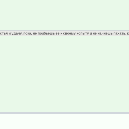
тья и удачу, пока, не прибьешь ее к своему копыту и не начнешь пахать, ка