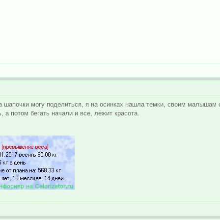
на шапочки могу поделиться, я на осинках нашла темки, своим малышам о
, а потом бегать начали и все, лежит красота.