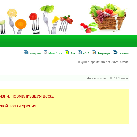
Галереи
Мой блог
Вит
FAQ
Награды
Звания
Текущее время: 06 авг 2026, 06:05
Часовой пояс: UTC + 3 часа
изни, нормализация веса.
кой точки зрения.