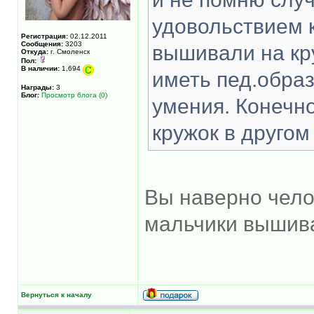
удовольствием к
Регистрация:
02.12.2011
Сообщения:
3203
вышивали на кр
Откуда:
г. Смоленск
Пол:
В наличии:
1,694
иметь пед.образ
Награды:
3
Блог:
Просмотр блога (0)
умения. Конечно
кружок в другом
Вы наверно чело
мальчики выши
Вернуться к началу