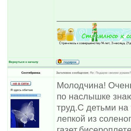
______________
Вернуться к началу
Сентябринка
Заголовок сообщения:
Re: Подарки своими руками
Молодчина! Очень
Я здесь обитаю
по наслышке знаю
труд.С детьми на
лепкой из соленог
газет,бисеропле