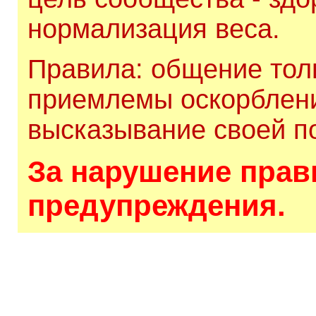
нормализация веса.
Правила: общение толь
приемлемы оскорблени
высказывание своей по
За нарушение прави
предупреждения.