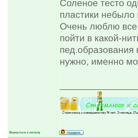
Соленое тесто од
пластики небыло в
Очень люблю все 
пойти в какой-нит
пед.образования н
нужно, именно мо
______________
Вернуться к началу