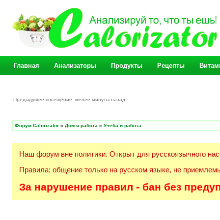
Главная
Анализаторы
Продукты
Рецепты
Витам
Предыдущее посещение: менее минуты назад
Форум Calorizator
»
Дом и работа
»
Учёба и работа
Наш форум вне политики. Открыт для русскоязычного нас
Правила: общение только на русском языке, не приемлемы
За нарушение правил - бан без преду