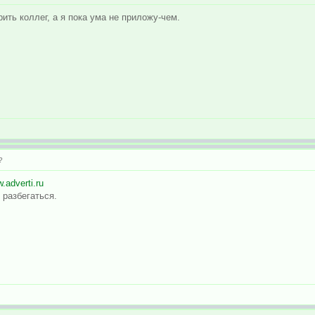
ть коллег, а я пока ума не приложу-чем.
?
.adverti.ru
 разбегаться.