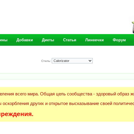
ины
Добавки
Диеты
Статьи
Линеечки
Форум
Стиль:
еления всего мира. Общая цель сообщества - здоровый образ ж
 оскорбления других и открытое высказывание своей политичес
преждения.