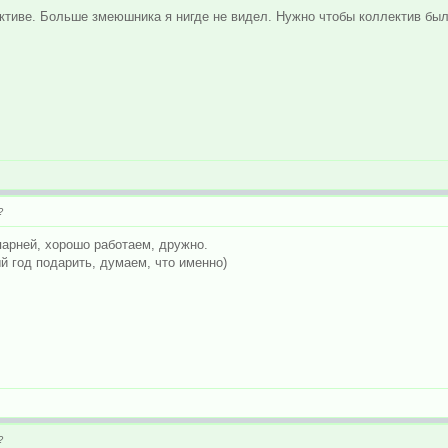
ективе. Больше змеюшника я нигде не видел. Нужно чтобы коллектив бы
?
парней, хорошо работаем, дружно.
 год подарить, думаем, что именно)
?