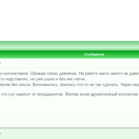
Сообщение
?
о коллективом. Обожаю своих девчёнок, На работе никто никого не давит
кто подставлял, но уже ушли и без них легче.
всем без опыта. Волновалась, боялась что-то не так сделать. Через не
ак что суп зависит от инградиентов. Желаю всем дружелюбный коллектив
?