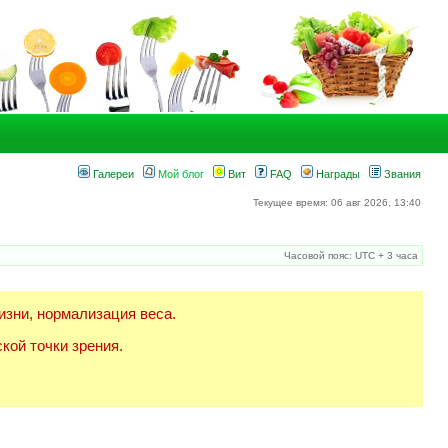
Галереи
Мой блог
Вит
FAQ
Награды
Звания
Текущее время: 06 авг 2026, 13:40
Часовой пояс: UTC + 3 часа
изни, нормализация веса.
кой точки зрения.