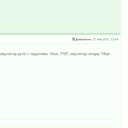
Добавлено:
17 янв 2011, 13:44
 эмулятор руля с педалями, Xbox, PSP, эмулятор гитары "Hitar