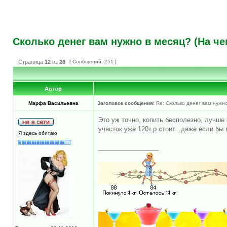
Сколько денег вам нужно в месяц? (На ч
Страница
12
из
26
[ Сообщений: 251 ]
Автор
Марфа Васильевна
Заголовок сообщения:
Re: Сколько денег вам нужно
Это уж точно, копить бесполезно, лучше 
участок уже 120т.р стоит...даже если бы
Я здесь обитаю
_________________