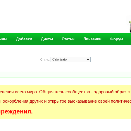
ины
Добавки
Диеты
Статьи
Линеечки
Форум
Стиль:
еления всего мира. Общая цель сообщества - здоровый образ ж
 оскорбления других и открытое высказывание своей политичес
преждения.