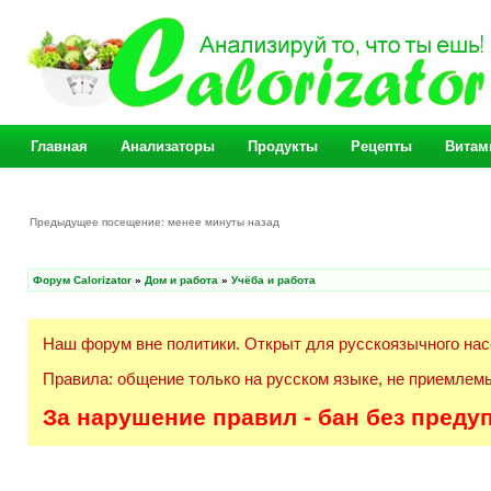
Главная
Анализаторы
Продукты
Рецепты
Витам
Предыдущее посещение: менее минуты назад
Форум Calorizator
»
Дом и работа
»
Учёба и работа
Наш форум вне политики. Открыт для русскоязычного нас
Правила: общение только на русском языке, не приемлемы
За нарушение правил - бан без преду