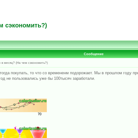
ем сэкономить?)
Сообщение
 в месяц? (На чем сэкономить?)
тогда покупать, то что со времененм подорожает. Мы в прошлом году про
 год не пользовались уже бы 100тысяч заработали.