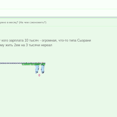
ужно в месяц? (На чем сэкономить?)
 кого зарплата 10 тысяч - огромная, что-то типа Сызрани
тому жить 2ем на 3 тысячи нереал