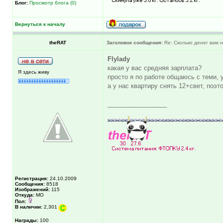
Блог:
Просмотр блога (0)
Вернуться к началу
theRAT
Заголовок сообщения:
Re: Сколько денег вам н
Flylady
какая у вас средняя зарплата?
Я здесь живу
просто я по работе общаюсь с теми, у
а у нас квартиру снять 12+свет, поэ
_________________
Регистрация:
24.10.2009
Сообщения:
8518
Изображений:
115
Откуда:
МО
Пол:
В наличии:
2,301
Награды:
100