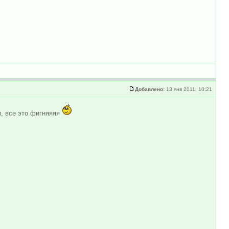
Добавлено:
13 янв 2011, 10:21
и, все это фигняяяя