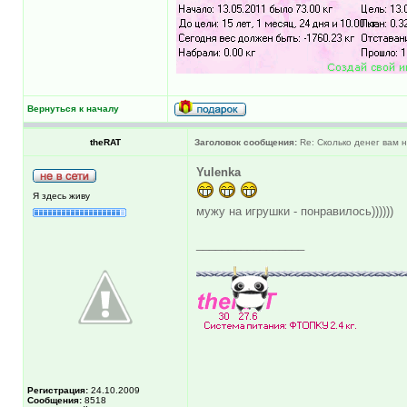
Вернуться к началу
theRAT
Заголовок сообщения:
Re: Сколько денег вам н
Yulenka
Я здесь живу
мужу на игрушки - понравилось))))))
_________________
Регистрация:
24.10.2009
Сообщения:
8518