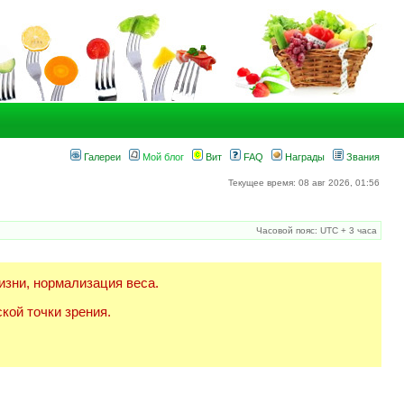
Галереи
Мой блог
Вит
FAQ
Награды
Звания
Текущее время: 08 авг 2026, 01:56
Часовой пояс: UTC + 3 часа
изни, нормализация веса.
кой точки зрения.