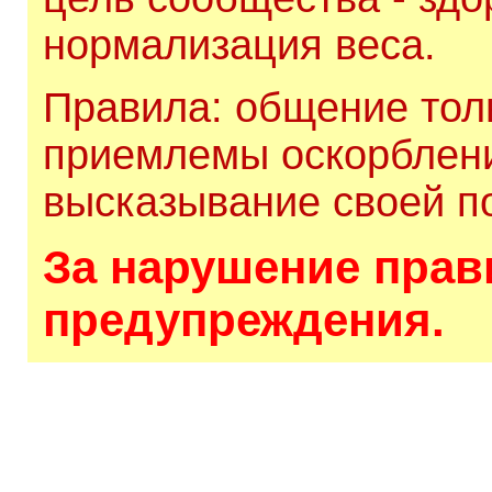
нормализация веса.
Правила: общение толь
приемлемы оскорблени
высказывание своей по
За нарушение прави
предупреждения.