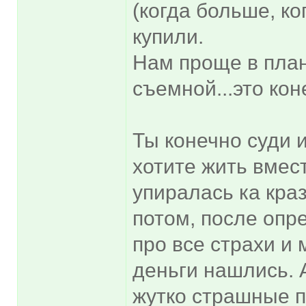
(когда больше, к
купили.
Нам проще в план
съемной...это ко
Ты конечно суди 
хотите жить вмест
упиралась ка кра
потом, после опр
про все страхи и 
деньги нашлись. 
жутко страшные п