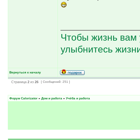
______________
Чтобы жизнь вам 
улыбнитесь жизни
Вернуться к началу
Страница
2
из
26
[ Сообщений: 251 ]
Форум Calorizator
»
Дом и работа
»
Учёба и работа