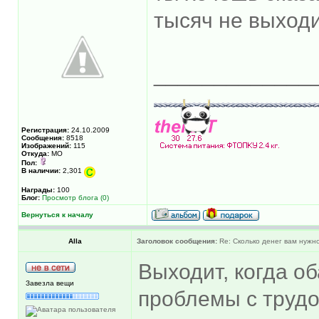
тысяч не выходи
_____________
Регистрация:
24.10.2009
Сообщения:
8518
Изображений:
115
Откуда:
МО
Пол:
В наличии:
2,301
Награды:
100
Блог:
Просмотр блога (0)
Вернуться к началу
Alla
Заголовок сообщения:
Re: Сколько денег вам нужно
Выходит, когда о
Завезла вещи
проблемы с трудо