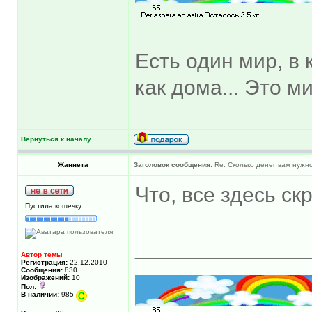
Есть один мир, в 
как дома... Это м
Вернуться к началу
Жаннета
Заголовок сообщения:
Re: Сколько денег вам нужно
Что, все здесь с
Пустила кошечку
______________
Автор темы
Регистрация:
22.12.2010
Сообщения:
830
Изображений:
10
Пол:
В наличии:
985