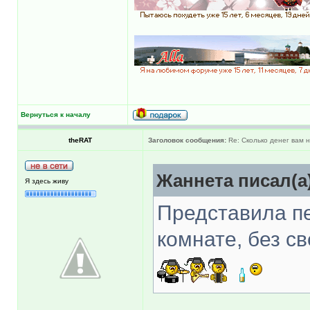
Вернуться к началу
theRAT
Заголовок сообщения:
Re: Сколько денег вам н
Жаннета писал(а
Я здесь живу
Представила пе
комнате, без св