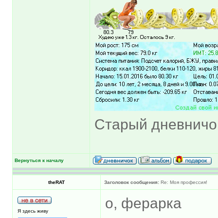
Старый дневнич
Вернуться к началу
theRAT
Заголовок сообщения:
Re: Моя профессия!
о, ферарка
Я здесь живу