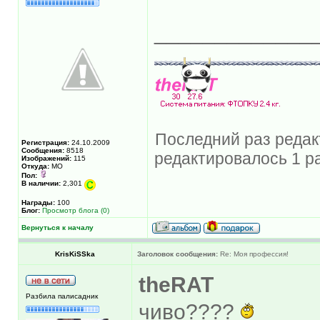
_____________
Последний раз редакт
Регистрация:
24.10.2009
Сообщения:
8518
редактировалось 1 ра
Изображений:
115
Откуда:
МО
Пол:
В наличии:
2,301
Награды:
100
Блог:
Просмотр блога (0)
Вернуться к началу
KrisKiSSka
Заголовок сообщения:
Re: Моя профессия!
theRAT
Разбила палисадник
чиво????