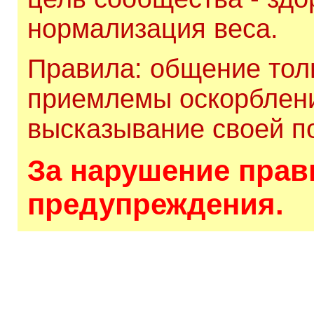
нормализация веса.
Правила: общение толь
приемлемы оскорблени
высказывание своей по
За нарушение прави
предупреждения.