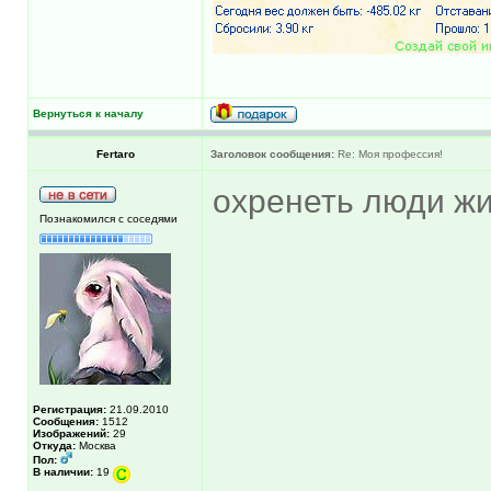
Вернуться к началу
Fertaro
Заголовок сообщения:
Re: Моя профессия!
охренеть люди ж
Познакомился с соседями
Регистрация:
21.09.2010
Сообщения:
1512
Изображений:
29
Откуда:
Москва
Пол:
В наличии:
19