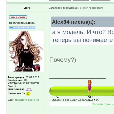
Liere
Заголовок сообщения:
Re: Моя профессия!
Alex84 писал(а):
Постучалась в дверь
а я модель. И что? В
теперь вы понимаете
Почему?)
_________________
Регистрация:
20.01.2012
Сообщения:
10
Откуда:
Санкт-Петербург
Пол:
Знак зодиака:
В наличии:
17
Блог:
Просмотр блога (8)