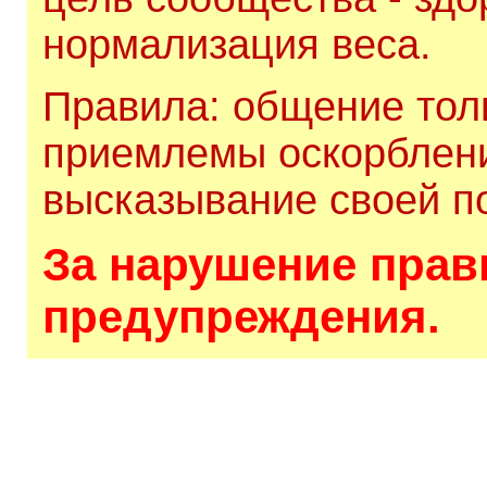
нормализация веса.
Правила: общение толь
приемлемы оскорблени
высказывание своей по
За нарушение прави
предупреждения.