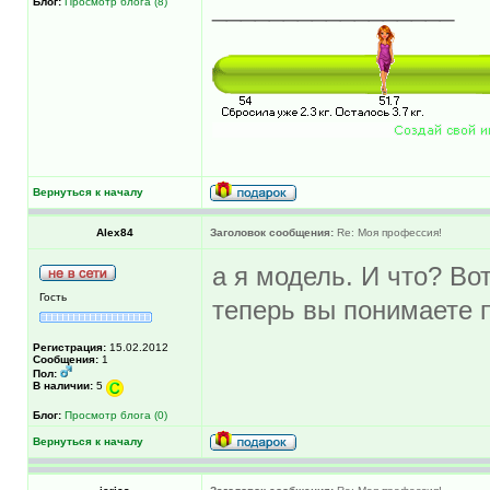
_________________
Блог:
Просмотр блога (8)
Вернуться к началу
Alex84
Заголовок сообщения:
Re: Моя профессия!
а я модель. И что? В
Гость
теперь вы понимаете 
Регистрация:
15.02.2012
Сообщения:
1
Пол:
В наличии:
5
Блог:
Просмотр блога (0)
Вернуться к началу