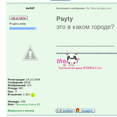
theRAT
Заголовок сообщения:
Re: Моя профессия!
Payty
Я здесь живу
это в каком городе?
_________________
Регистрация:
24.10.2009
Сообщения:
8518
Изображений:
115
Откуда:
МО
Пол:
В наличии:
2,301
Награды:
100
Блог:
Просмотр блога (0)
Вернуться к началу