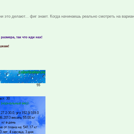
ни это делают... фиг знает. Когда начинаешь реально смотреть на вариа
 размера, так что иди нах!
ашкам!