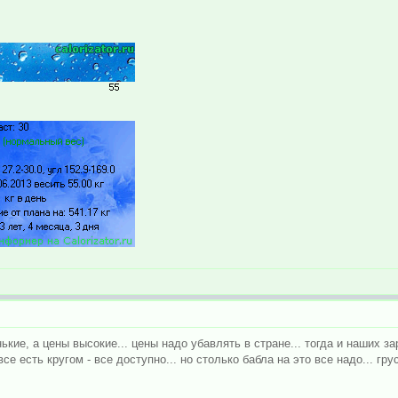
кие, а цены высокие... цены надо убавлять в стране... тогда и наших за
се есть кругом - все доступно... но столько бабла на это все надо... гру