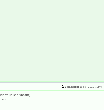
Добавлено:
19 сен 2011, 19:46
рплат на все хватит)
стно(