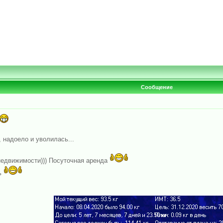
Сообщение
надоело и уволилась...
недвижимости))) Посуточная аренда
сь