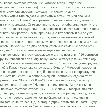
сь новое почтовое отделение, которое теперь будет нас
правляют...(мать их так)...и это значит что, со скоростью нашей
го, сижу жду..неделя проходит - ни слуху ни духу,
программулина мне выдает информацию о том что моя посылка
елали...какой Китай?"..по правилам она на почтовом отделении
я так и не дошла...Стал звонить по всем телефонам..никто ничего
та их почтового отделения - там говорят напишите заявления чтобы
ривать собираетесь, если времени уже нет совсем и вы её уже
тамт, ваша посылка там находится, напишите заявление и вам её
истратор звонит в сортировку иузнает, что да ваша посылка у нас
чером, на крайний случай завтра утром она сама мне позвонит и
мо у нас", посокрушалась какие ещё у нас на почте
то ни вечером ни утром следующего дня не позвонил ( 16 сентября
трубку говорят что посылку вашу найти не могут (это как так люди
тите?" - голос в телефоне мне говорит -"сутки это ещё не предел,
вы её в Китае несколько суток искать будете, "Молодой человек вы
них пострадало, и сколько людей, которые не имеют программулин
 никто не берет - на почте выходной...почтовики отдыхают от
 узнает меня "Посылка? Китай?...так мы нашли вашу посылку и
еду к вам её заберу.."Ну вот так получилось" (и-д-и-о-т-ы...вот
на какое почтовое отделение?..." Я не знаю" - говорит "что мне
аю, сам приду вечером домой, посмотрю в программулине куда вы
 то почтовое отделение, как не было, так и нет, последняя
те там на почте вообще). Сегодня утром опять звоню (сам)....куда
ние нет, что у вас за бардак такой творится, вы говорю, можете