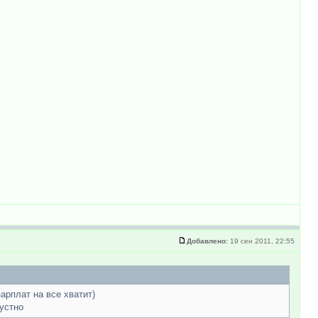
Добавлено:
19 сен 2011, 22:55
зарплат на все хватит)
рустно