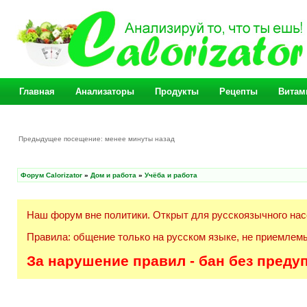
Главная
Анализаторы
Продукты
Рецепты
Витам
Предыдущее посещение: менее минуты назад
Форум Calorizator
»
Дом и работа
»
Учёба и работа
Наш форум вне политики. Открыт для русскоязычного нас
Правила: общение только на русском языке, не приемлемы
За нарушение правил - бан без преду