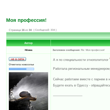
Моя профессия!
Страница
16
из
34
[ Сообщений: 334 ]
Автор
Нёмка
Заголовок сообщения:
Re: Моя профессия!
А я по специальности этнополитолог
Отметила новоселье
Работала региональным менеджером, 
Сейчас работаем вместе с парнем в 
Будете ехать в Одессу - обращайте
_________________