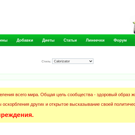
ины
Добавки
Диеты
Статьи
Линеечки
Форум
Стиль:
еления всего мира. Общая цель сообщества - здоровый образ ж
 оскорбления других и открытое высказывание своей политичес
преждения.