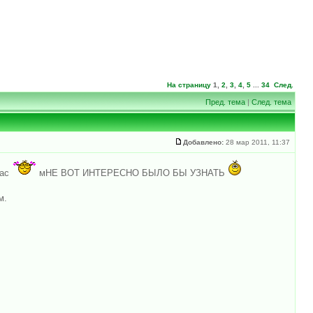
На страницу
1
,
2
,
3
,
4
,
5
...
34
След.
Пред. тема
|
След. тема
Добавлено:
28 мар 2011, 11:37
нас
мНЕ ВОТ ИНТЕРЕСНО БЫЛО БЫ УЗНАТЬ
м.