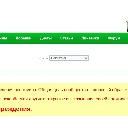
ины
Добавки
Диеты
Статьи
Линеечки
Форум
Стиль:
еления всего мира. Общая цель сообщества - здоровый образ ж
 оскорбления других и открытое высказывание своей политичес
преждения.