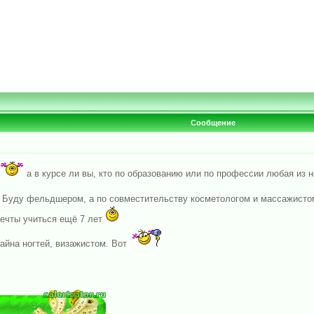
Сообщение
а в курсе ли вы, кто по образованию или по профессии любая из 
 Буду фельдшером, а по совместительству косметологом и массажисто
мечты учиться ещё 7 лет
йна ногтей, визажистом. Вот