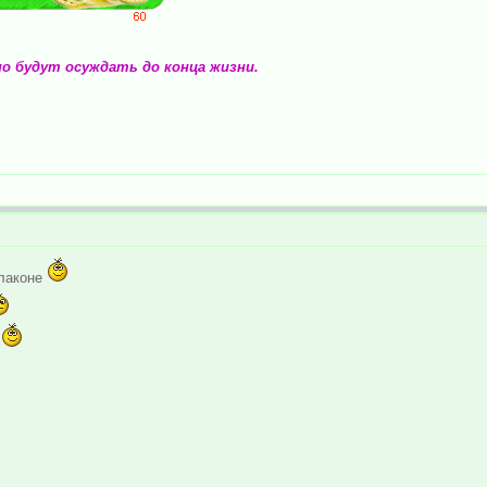
но будут осуждать до конца жизни.
флаконе
ю