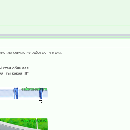
мист,но сейчас не работаю, я мама.
й стан обнимая.
, ты какая!!!!"