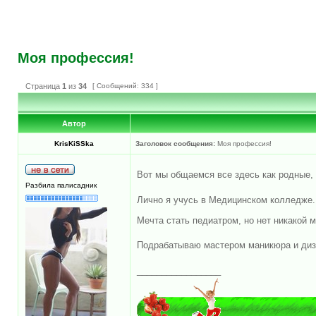
Моя профессия!
Страница
1
из
34
[ Сообщений: 334 ]
Автор
KrisKiSSka
Заголовок сообщения:
Моя профессия!
Вот мы общаемся все здесь как родные,
Разбила палисадник
Лично я учусь в Медицинском колледже.
Мечта стать педиатром, но нет никакой 
Подрабатываю мастером маникюра и диза
_________________