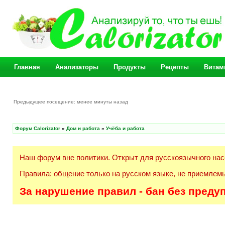
Главная
Анализаторы
Продукты
Рецепты
Витам
Предыдущее посещение: менее минуты назад
Форум Calorizator
»
Дом и работа
»
Учёба и работа
Наш форум вне политики. Открыт для русскоязычного нас
Правила: общение только на русском языке, не приемлемы
За нарушение правил - бан без преду