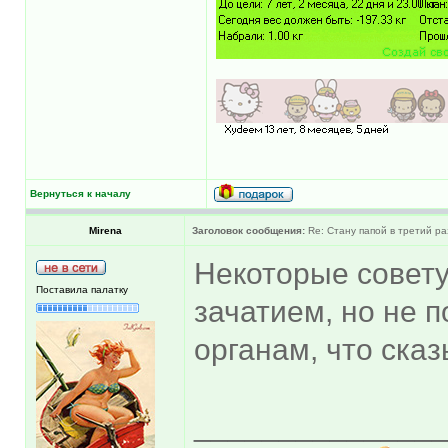
Вернуться к началу
Mirena
Заголовок сообщения:
Re: Стану папой в третий ра
Некоторые совет
Поставила палатку
зачатием, но не п
органам, что ска
______________