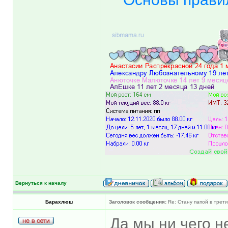
Вернуться к началу
Барахлюш
Заголовок сообщения:
Re: Стану папой в трети
Да мы ни чего не