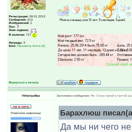
Регистрация:
09.01.2013
Сообщения:
413
Изображений:
2
Пол:
Знак зодиака:
В наличии:
727
Награды:
5
Блог:
Просмотр блога (0)
Вернуться к началу
ViktoriyaNaz
Заголовок сообщения:
Re: Стану папой в третий ра
Барахлюш писал(а
Отметила новоселье
Да мы ни чего не 