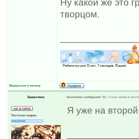
Ну какой же это 
творцом.
______________
Вернуться к началу
Барахлюш
Заголовок сообщения:
Re: Стану папой в трети
Я уже на второй не
Постелил коврик
_____________