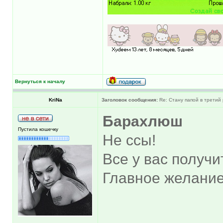
Вернуться к началу
KriNa
Заголовок сообщения:
Re: Стану папой в третий 
Барахлюш
Пустила кошечку
Не ссы!
Все у вас получи
Главное желание
______________