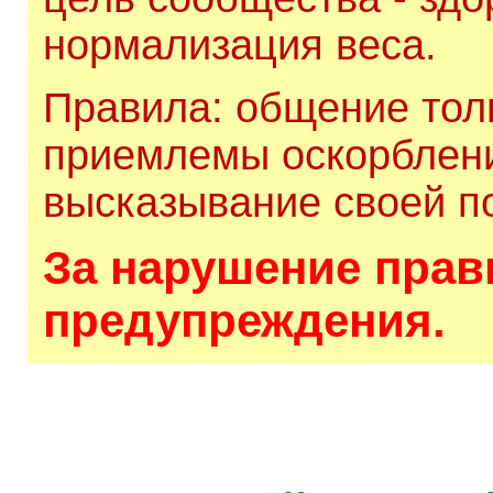
нормализация веса.
Правила: общение толь
приемлемы оскорблени
высказывание своей по
За нарушение прави
предупреждения.