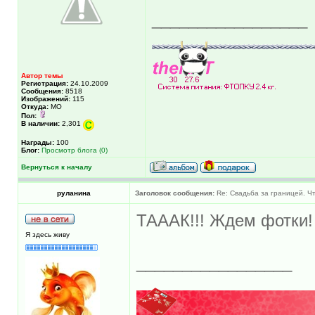
_________________
Автор темы
Регистрация:
24.10.2009
Сообщения:
8518
Изображений:
115
Откуда:
МО
Пол:
В наличии:
2,301
Награды:
100
Блог:
Просмотр блога (0)
Вернуться к началу
руланина
Заголовок сообщения:
Re: Свадьба за границей. Ч
ТАААК!!! Ждем фотки!
Я здесь живу
_________________