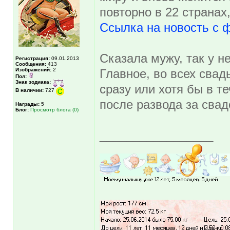
повторно в 22 странах,
Ссылка на новость с 
Сказала мужу, так у н
Регистрация:
09.01.2013
Сообщения:
413
Изображений:
2
Главное, во всех свад
Пол:
Знак зодиака:
сразу или хотя бы в те
В наличии:
727
после развода за сва
Награды:
5
Блог:
Просмотр блога (0)
_________________