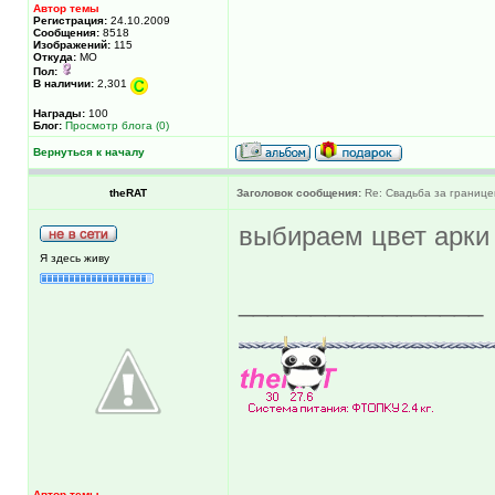
Автор темы
Регистрация:
24.10.2009
Сообщения:
8518
Изображений:
115
Откуда:
МО
Пол:
В наличии:
2,301
Награды:
100
Блог:
Просмотр блога (0)
Вернуться к началу
theRAT
Заголовок сообщения:
Re: Свадьба за границе
выбираем цвет арк
Я здесь живу
_________________
Автор темы