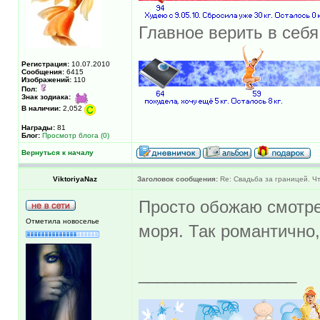
Главное верить в себя
Регистрация:
10.07.2010
Сообщения:
6415
Изображений:
110
Пол:
Знак зодиака:
В наличии:
2,052
Награды:
81
Блог:
Просмотр блога (0)
Вернуться к началу
ViktoriyaNaz
Заголовок сообщения:
Re: Свадьба за границей. Ч
Просто обожаю смотре
Отметила новоселье
моря. Так романтично
_________________