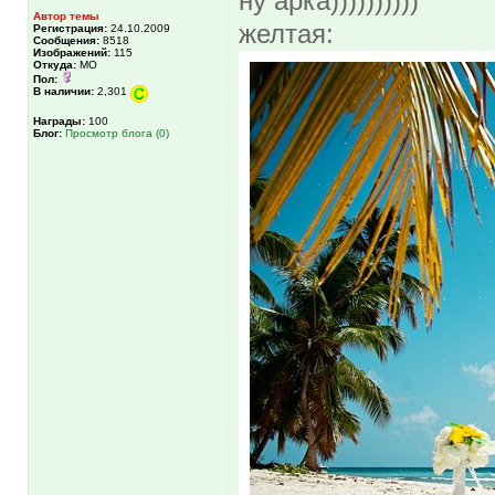
ну арка))))))))))
Автор темы
желтая:
Регистрация:
24.10.2009
Сообщения:
8518
Изображений:
115
Откуда:
МО
Пол:
В наличии:
2,301
Награды:
100
Блог:
Просмотр блога (0)