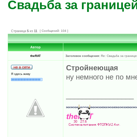
Свадьба за границей
Страница
5
из
11
[ Сообщений: 104 ]
Автор
theRAT
Заголовок сообщения:
Re: Свадьба за границе
Стройнеющая
Я здесь живу
ну немного не по мн
_________________