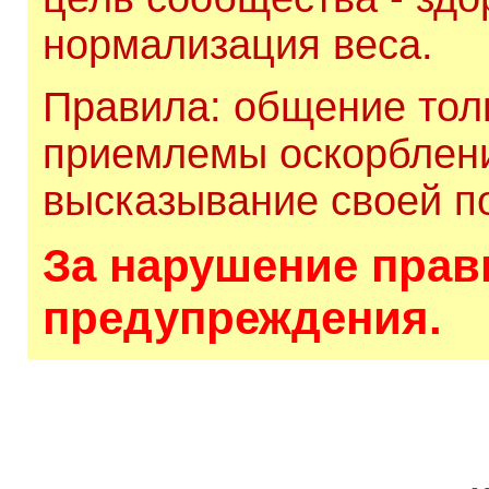
нормализация веса.
Правила: общение толь
приемлемы оскорблени
высказывание своей по
За нарушение прави
предупреждения.