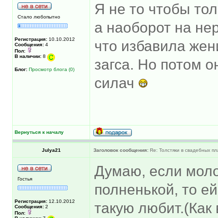
Я не то чтобы тол
Стало любопытно
а наоборот на нер
Регистрация:
10.10.2012
что избавила жен
Сообщения:
4
Пол:
В наличии:
8
загса. Но потом о
Блог:
Просмотр блога (0)
силач
Вернуться к началу
Julya21
Заголовок сообщения:
Re: Толстяки в свадебных пл
Думаю, если мол
Гостья
полненькой, то ей
Регистрация:
12.10.2012
такую любит.(Как
Сообщения:
2
Пол: