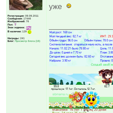
уже
Регистрация:
09.09.2011
Сообщения:
17446
Изображений:
76
______________
Пол:
Знак зодиака:
В наличии:
129
Награды:
241
Блог:
Просмотр блога (16)