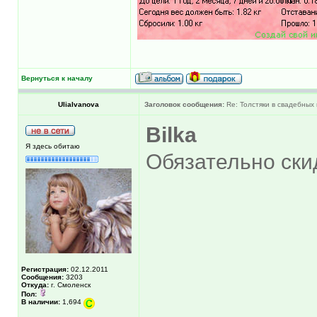
Вернуться к началу
UliaIvanova
Заголовок сообщения:
Re: Толстяки в свадебных 
Bilka
Я здесь обитаю
Обязательно ски
Регистрация:
02.12.2011
Сообщения:
3203
Откуда:
г. Смоленск
Пол:
В наличии:
1,694