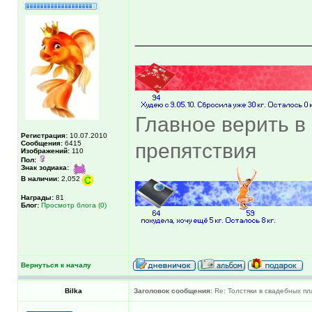
______________
Главное верить в 
Регистрация:
10.07.2010
Сообщения:
6415
препятствия
Изображений:
110
Пол:
Знак зодиака:
В наличии:
2,052
Награды:
81
Блог:
Просмотр блога (0)
Вернуться к началу
Bilka
Заголовок сообщения:
Re: Толстяки в свадебных пл