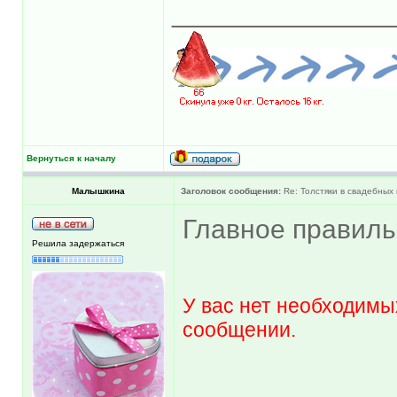
______________
Вернуться к началу
Малышкина
Заголовок сообщения:
Re: Толстяки в свадебных 
Главное правиль
Решила задержаться
У вас нет необходимы
сообщении.