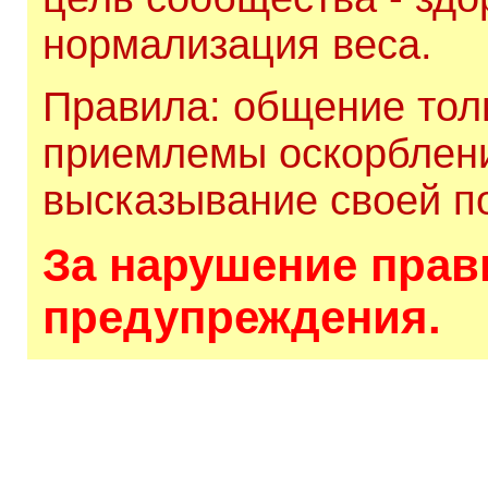
нормализация веса.
Правила: общение толь
приемлемы оскорблени
высказывание своей по
За нарушение прави
предупреждения.