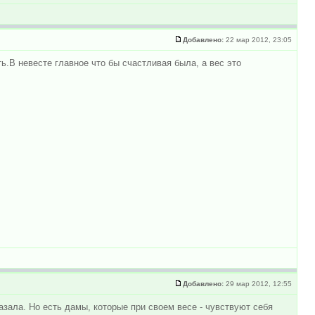
Добавлено:
22 мар 2012, 23:05
ть.В невесте главное что бы счастливая была, а вес это
Добавлено:
29 мар 2012, 12:55
азала. Но есть дамы, которые при своем весе - чувствуют себя