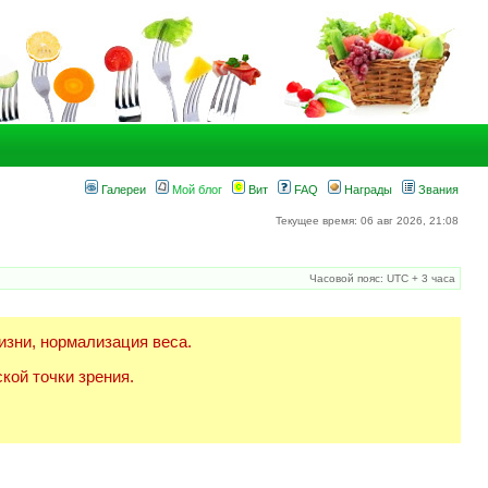
Галереи
Мой блог
Вит
FAQ
Награды
Звания
Текущее время: 06 авг 2026, 21:08
Часовой пояс: UTC + 3 часа
изни, нормализация веса.
кой точки зрения.