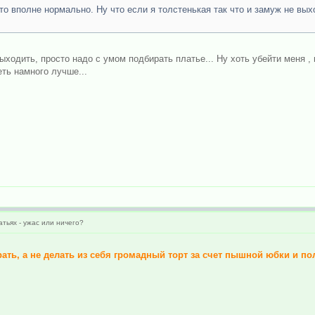
это вполне нормально. Ну что если я толстенькая так что и замуж не вых
выходить, просто надо с умом подбирать платье... Ну хоть убейти меня 
ть намного лучше...
атьях - ужас или ничего?
ать, а не делать из себя громадный торт за счет пышной юбки и по