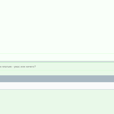
х платьях - ужас или ничего?