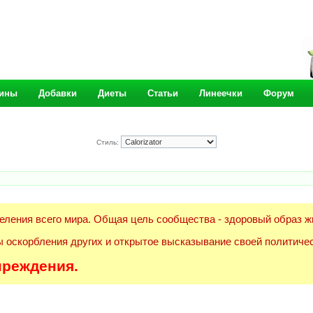
ины
Добавки
Диеты
Статьи
Линеечки
Форум
Стиль:
еления всего мира. Общая цель сообщества - здоровый образ ж
 оскорбления других и открытое высказывание своей политичес
преждения.