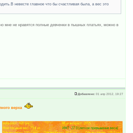
одить.В невесте главное что бы счастливая была, а вес это
, но мне не нравятся полные девченки в пышных платьях, можно в
Добавлено:
01 апр 2012, 19:27
лного верха