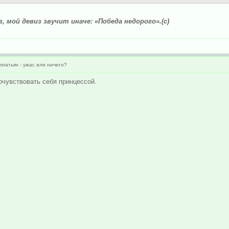
, мой девиз звучит иначе: «Победа недорого».(с)
платьях - ужас или ничего?
очувствовать себя принцессой.