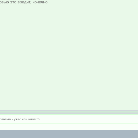
овью это вредит, конечно
платьях - ужас или ничего?