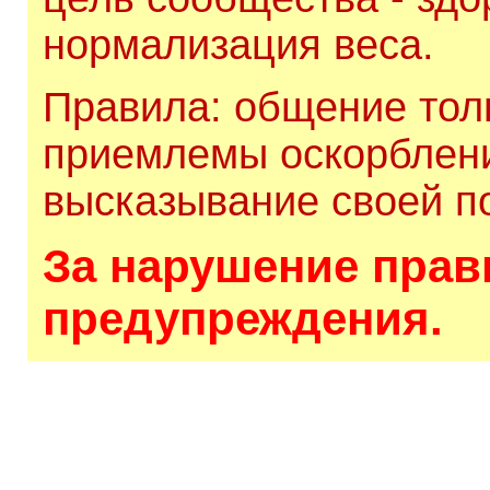
нормализация веса.
Правила: общение толь
приемлемы оскорблени
высказывание своей по
За нарушение прави
предупреждения.