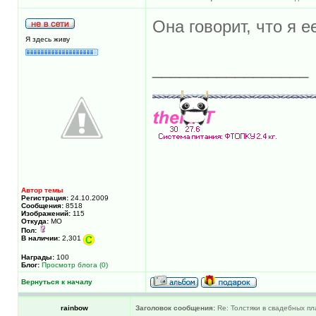
Она говорит, что я 
Я здесь живу
_________________
Автор темы
Регистрация:
24.10.2009
Сообщения:
8518
Изображений:
115
Откуда:
МО
Пол:
В наличии:
2,301
Награды:
100
Блог:
Просмотр блога (0)
Вернуться к началу
rainbow
Заголовок сообщения:
Re: Толстяки в свадебных пл