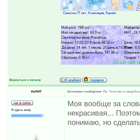
Вернуться к началу
theRAT
Заголовок сообщения:
Re: Толстяки в свадебны
Моя вообще за слова
Я здесь живу
некрасивая... Поэто
понимаю, но сделать