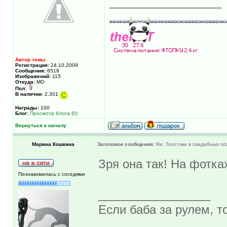
_________________
Автор темы
Регистрация:
24.10.2009
Сообщения:
8518
Изображений:
115
Откуда:
МО
Пол:
В наличии:
2,301
Награды:
100
Блог:
Просмотр блога (0)
Вернуться к началу
Марина Кошкина
Заголовок сообщения:
Re: Толстяки в свадебных пл
Зря она так! На фотка
Познакомилась с соседями
_________________
Если баба за рулем, то