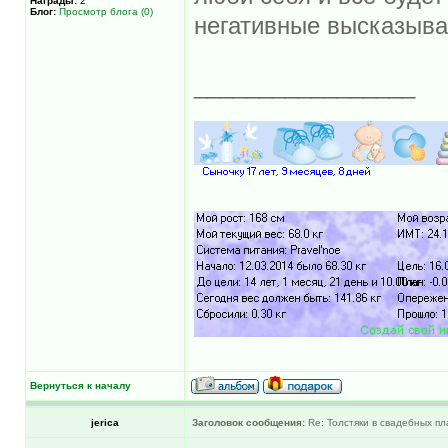
Награды:
2
Блог:
Просмотр блога (0)
негативные высказыва
_________________
Вернуться к началу
jerica
Заголовок сообщения:
Re: Толстяки в свадебных пл