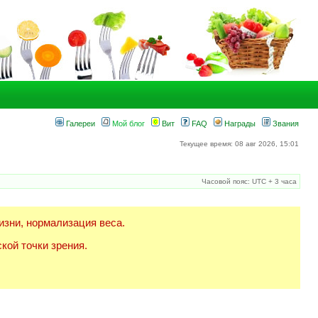
Галереи
Мой блог
Вит
FAQ
Награды
Звания
Текущее время: 08 авг 2026, 15:01
Часовой пояс: UTC + 3 часа
изни, нормализация веса.
кой точки зрения.