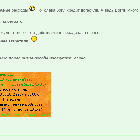
дебные расходы
Но, слава богу, кредит погасили. А ведь могли много
ег маловато.
езультат всего это действа меня порадовал не очень.
чем затратили.
что после зимы всегда наступает весна.