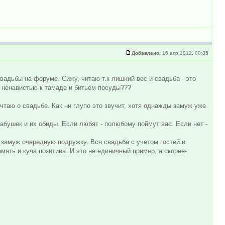
Добавлено:
16 апр 2012, 00:35
вадьбы на форуме. Сижу, читаю т.к лишний вес и свадьба - это
С ненавистью к тамаде и битьем посуды???
чтаю о свадьбе. Как ни глупо это звучит, хотя однажды замуж уже
бабушек и их обиды. Если любят - полюбому поймут вас. Если нет -
а замуж очередную подружку. Вся свадьба с учетом гостей и
мять и куча позитива. И это не единичный пример, а скорее-