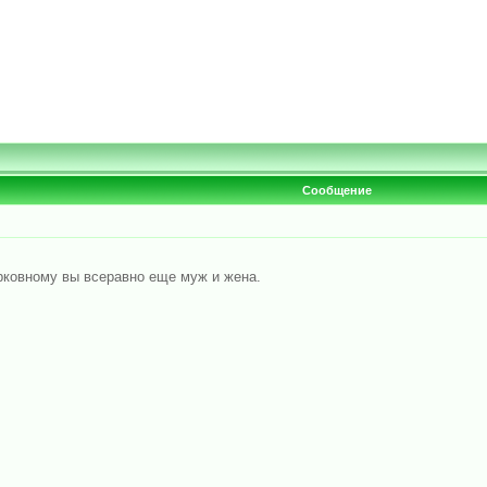
Сообщение
рковному вы всеравно еще муж и жена.