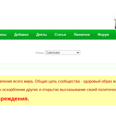
ины
Добавки
Диеты
Статьи
Линеечки
Форум
Стиль:
еления всего мира. Общая цель сообщества - здоровый образ ж
 оскорбления других и открытое высказывание своей политичес
преждения.