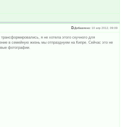
Добавлено:
10 апр 2012, 09:09
и трансформировались, я не хотела этого скучного для
ение в семейную жизнь мы отпразднуем на Кипре. Сейчас это не
сивые фотографии.