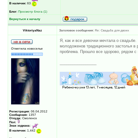
В наличии:
63
Блог:
Просмотр блога (1)
Вернуться к началу
ViktoriyaNaz
Заголовок сообщения:
Re: Свадьба для двоих
Я, как и все девочки мечтала о свадьбе
молодоженов традиционного застолья в 
Отметила новоселье
проблема. Прошло все здорово, рядом с
_________________
Регистрация:
06.04.2012
Сообщения:
1357
Откуда:
Смоленск
Пол:
Знак зодиака:
В наличии:
1,442