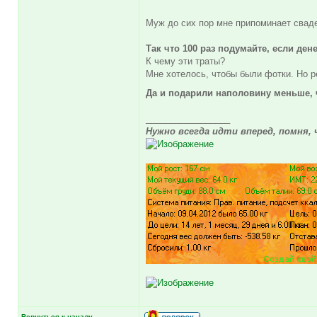
Муж до сих пор мне припоминает сва
Так что 100 раз подумайте, если ден
К чему эти траты?
Мне хотелось, чтобы были фотки. Но р
Да и подарили наполовину меньше, 
_________________
Нужно всегда идти вперед, помня, 
Вернуться к началу