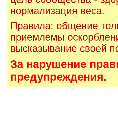
нормализация веса.
Правила: общение толь
приемлемы оскорблени
высказывание своей по
За нарушение прави
предупреждения.