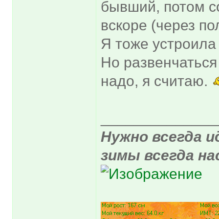
бывший, потом с
вскоре (через по
Я тоже устроила
Но развенчаться 
надо, я считаю.
______________
Нужно всегда и
зимы всегда на