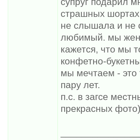
супруг подарил мн
страшных шортах 
не слышала и не 
любимый. мы жена
кажется, что мы т
конфетно-букетны
мы мечтаем - это
пару лет.
п.с. в загсе мес
прекрасных фото)
______________