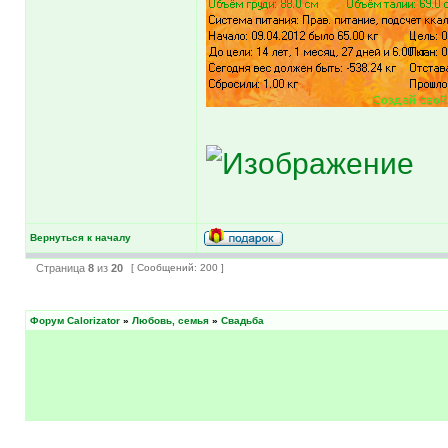
Вернуться к началу
Страница
8
из
20
[ Сообщений: 200 ]
Форум Calorizator
»
Любовь, семья
»
Свадьба