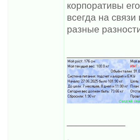
корпоративы его
всегда на связи 
разные разност
_____________
___________