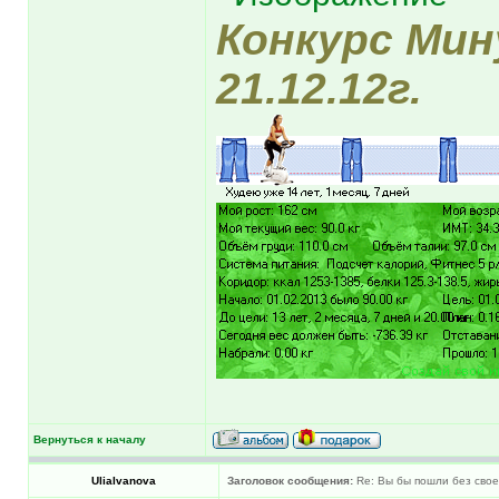
Конкурс Мин
21.12.12г.
Вернуться к началу
UliaIvanova
Заголовок сообщения:
Re: Вы бы пошли без свое