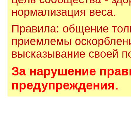
нормализация веса.
Правила: общение толь
приемлемы оскорблени
высказывание своей по
За нарушение прави
предупреждения.