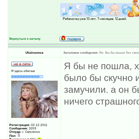
Вернуться к началу
UliaIvanova
Заголовок сообщения:
Re: Вы бы пошли без свое
Я бы не пошла, хо
Я здесь обитаю
было бы скучно 
замучили. а он б
ничего страшного
Регистрация:
02.12.2011
Сообщения:
3203
Откуда:
г. Смоленск
Пол: