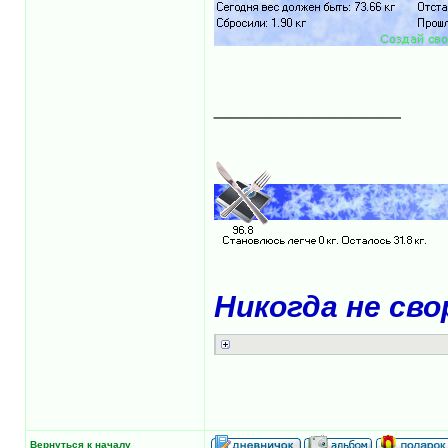
___________
Никогда не сво
Вернуться к началу