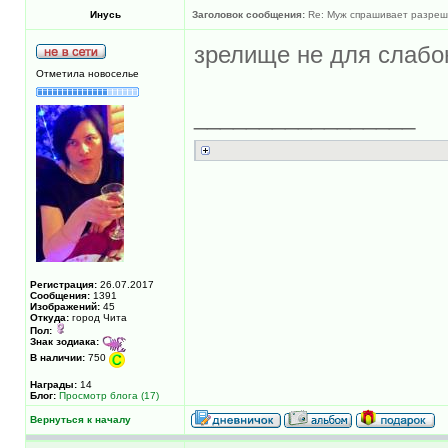
Инусь
Заголовок сообщения:
Re: Муж спрашивает разреше
зрелище не для слабо
Отметила новоселье
_________________
Регистрация:
26.07.2017
Сообщения:
1391
Изображений:
45
Откуда:
город Чита
Пол:
Знак зодиака:
В наличии:
750
Награды:
14
Блог:
Просмотр блога (17)
Вернуться к началу