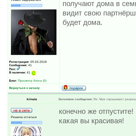
получают дома в семь
видит свою партнёрш
будет дома.
Регистрация:
05.03.2018
Сообщения:
41
Пол:
В наличии:
41
Блог:
Просмотр блога (0)
Вернуться к началу
krinata
Заголовок сообщения:
Re: Муж спрашивает разреше
конечно же отпустите!
Решила остаться
какая вы красивая!