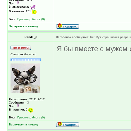
Пол:
Знак зодиака:
В наличии:
151
Блог:
Просмотр блога (0)
Вернуться к началу
Panda_p
Заголовок сообщения:
Re: Муж спрашивает разреше
Я бы вместе с мужем 
Стало любопытно
Регистрация:
22.11.2017
Сообщения:
3
Пол:
В наличии:
9
Блог:
Просмотр блога (0)
Вернуться к началу