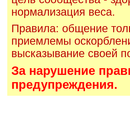
нормализация веса.
Правила: общение толь
приемлемы оскорблени
высказывание своей по
За нарушение прави
предупреждения.