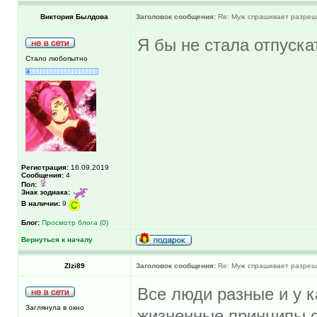
Виктория Былдова
Заголовок сообщения:
Re: Муж спрашивает разреше
Я бы не стала отпуска
Стало любопытно
Регистрация:
16.09.2019
Сообщения:
4
Пол:
Знак зодиака:
В наличии:
9
Блог:
Просмотр блога (0)
Вернуться к началу
ZIzi89
Заголовок сообщения:
Re: Муж спрашивает разреше
Все люди разные и у 
Заглянула в окно
жизненные принципы от