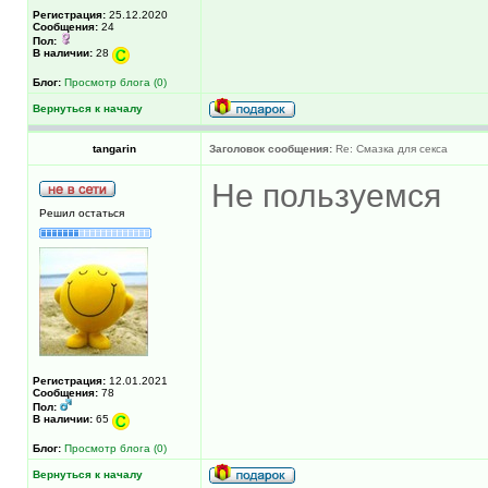
Регистрация:
25.12.2020
Сообщения:
24
Пол:
В наличии:
28
Блог:
Просмотр блога (0)
Вернуться к началу
tangarin
Заголовок сообщения:
Re: Смазка для секса
Не пользуемся
Решил остаться
Регистрация:
12.01.2021
Сообщения:
78
Пол:
В наличии:
65
Блог:
Просмотр блога (0)
Вернуться к началу