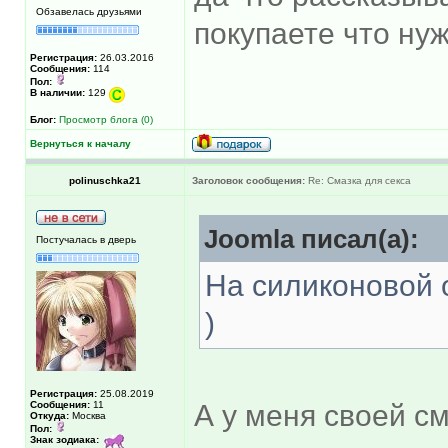
Обзавелась друзьями
покупаете что ну
Регистрация:
26.03.2016
Сообщения:
114
Пол:
В наличии:
129
Блог:
Просмотр блога (0)
Вернуться к началу
polinuschka21
Заголовок сообщения:
Re: Смазка для секса
Joomla писал(а):
Постучалась в дверь
На силиконовой 
)
Регистрация:
25.08.2019
Сообщения:
11
А у меня своей см
Откуда:
Москва
Пол:
Знак зодиака: