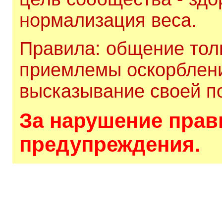
нормализация веса.
Правила: общение толь
приемлемы оскорблени
высказывание своей по
За нарушение прави
предупреждения.