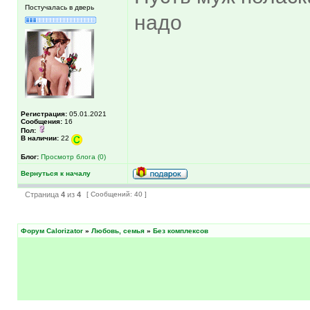
Постучалась в дверь
надо
Регистрация:
05.01.2021
Сообщения:
16
Пол:
В наличии:
22
Блог:
Просмотр блога (0)
Вернуться к началу
Страница
4
из
4
[ Сообщений: 40 ]
Форум Calorizator
»
Любовь, семья
»
Без комплексов