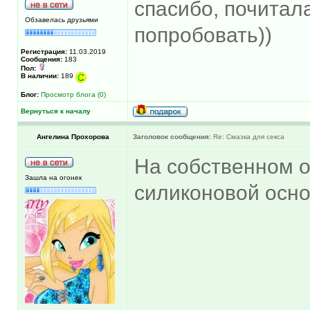
спасибо, почитал
Обзавелась друзьями
попробовать))
Регистрация:
11.03.2019
Сообщения:
183
Пол:
В наличии:
189
Блог:
Просмотр блога (0)
Вернуться к началу
Ангелина Прохорова
Заголовок сообщения:
Re: Смазка для секса
На собственном о
Зашла на огонек
силиконовой осно