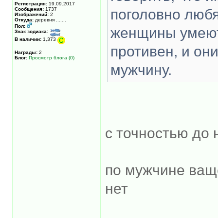
Регистрация:
19.09.2017
Сообщения:
1737
поголовно любя
Изображений:
2
Откуда:
деревня .......
Пол:
женщины умеют
Знак зодиака:
В наличии:
1,373
противен, и он
Награды:
2
Блог:
Просмотр блога (0)
мужчину.
с точностью до 
по мужчине ваще
нет