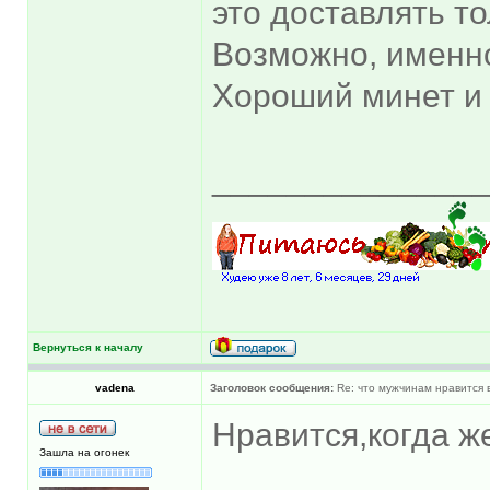
это доставлять т
Возможно, именно
Хороший минет и 
______________
Вернуться к началу
vadena
Заголовок сообщения:
Re: что мужчинам нравится в
Нравится,когда ж
Зашла на огонек