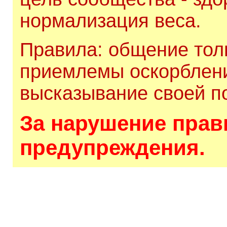
нормализация веса.
Правила: общение толь
приемлемы оскорблени
высказывание своей по
За нарушение прави
предупреждения.