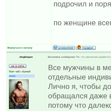
подрочил и пор
по женщине все
Вернуться к началу
olegklapan
Заголовок сообщения:
Re: что мужчинам нравится в
Все мужчины в ме
Пьёт чай с булкой
отдельные индиви
Лично я, чтобы д
обращался даже в
потому что далек