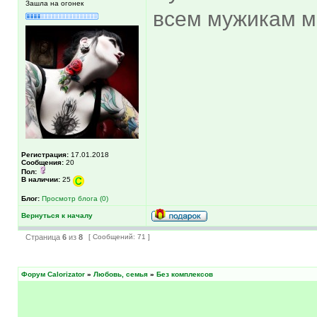
Зашла на огонек
всем мужикам ми
Регистрация:
17.01.2018
Сообщения:
20
Пол:
В наличии:
25
Блог:
Просмотр блога (0)
Вернуться к началу
Страница
6
из
8
[ Сообщений: 71 ]
Форум Calorizator
»
Любовь, семья
»
Без комплексов