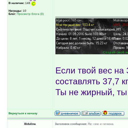
В наличии:
148
______________
Награды:
10
Блог:
Просмотр блога (0)
Если твой вес на 
составлять 37,7 кг
Ты не жирный, ты 
Вернуться к началу
Bidulina
Заголовок сообщения:
Re: секс и гигиена