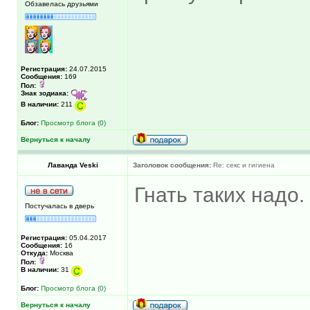
Обзавелась друзьями
Регистрация:
24.07.2015
Сообщения:
169
Пол:
Знак зодиака:
В наличии:
211
Блог:
Просмотр блога (0)
Вернуться к началу
Лаванда Veski
Заголовок сообщения:
Re: секс и гигиена
Гнать таких надо.
Постучалась в дверь
Регистрация:
05.04.2017
Сообщения:
16
Откуда:
Москва
Пол:
В наличии:
31
Блог:
Просмотр блога (0)
Вернуться к началу