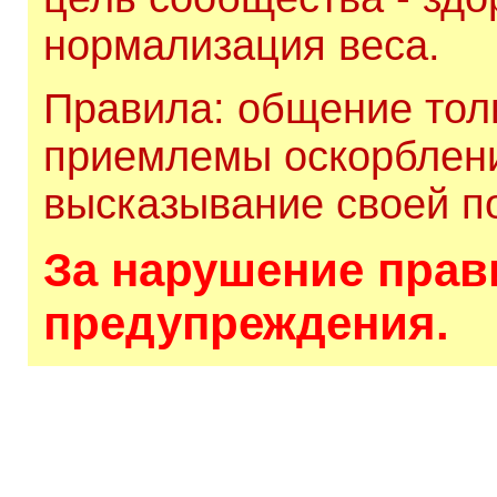
нормализация веса.
Правила: общение толь
приемлемы оскорблени
высказывание своей по
За нарушение прави
предупреждения.