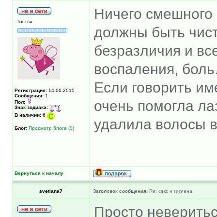
Ничего смешного 
Гостья
должны быть чист
безразличия и вс
воспаления, боль
Если говорить им
Регистрация:
14.06.2015
Сообщения:
1
очень помогла ла
Пол:
Знак зодиака:
В наличии:
6
удалила волосы в
Блог:
Просмотр блога (0)
Вернуться к началу
svetlana7
Заголовок сообщения:
Re: секс и гигиена
Просто неверитьс