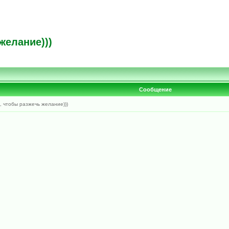
желание)))
Сообщение
, чтобы разжечь желание)))