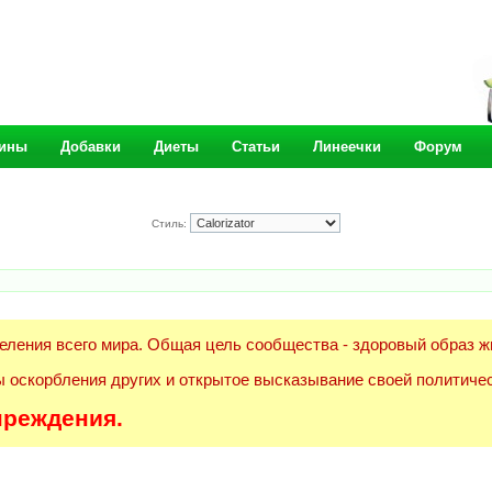
ины
Добавки
Диеты
Статьи
Линеечки
Форум
Стиль:
еления всего мира. Общая цель сообщества - здоровый образ ж
 оскорбления других и открытое высказывание своей политичес
преждения.