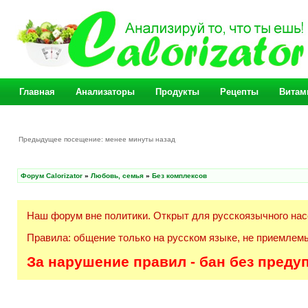
Главная
Анализаторы
Продукты
Рецепты
Витам
Предыдущее посещение: менее минуты назад
Форум Calorizator
»
Любовь, семья
»
Без комплексов
Наш форум вне политики. Открыт для русскоязычного нас
Правила: общение только на русском языке, не приемлемы
За нарушение правил - бан без преду