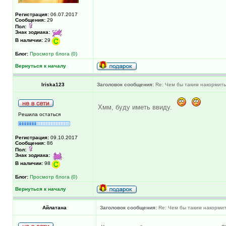
Регистрация:
06.07.2017
Сообщения:
29
Пол:
Знак зодиака:
В наличии:
29
Блог:
Просмотр блога (0)
Вернуться к началу
Iriska123
Заголовок сообщения:
Re: Чем бы таким накормить
Хмм, буду иметь ввиду.
Решила остаться
Регистрация:
09.10.2017
Сообщения:
86
Пол:
Знак зодиака:
В наличии:
98
Блог:
Просмотр блога (0)
Вернуться к началу
Айлатана
Заголовок сообщения:
Re: Чем бы таким накормит