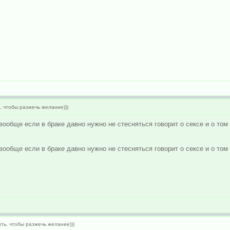
, чтобы разжечь желание)))
ообще если в браке давно нужно не стесняться говорит о сексе и о том к
ообще если в браке давно нужно не стесняться говорит о сексе и о том к
ть, чтобы разжечь желание)))