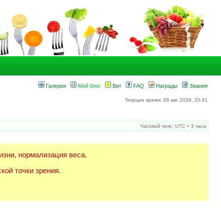
Галереи
Мой блог
Вит
FAQ
Награды
Звания
Текущее время: 08 авг 2026, 20:41
Часовой пояс: UTC + 3 часа
изни, нормализация веса.
кой точки зрения.