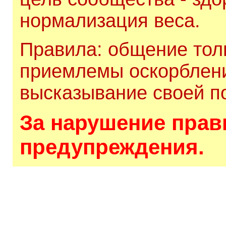
нормализация веса.
Правила: общение толь
приемлемы оскорблени
высказывание своей по
За нарушение прави
предупреждения.