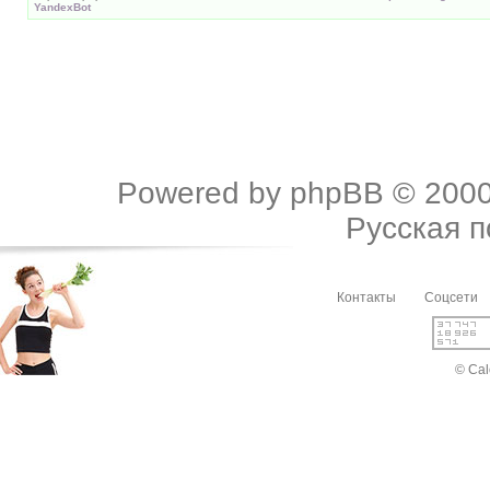
YandexBot
Powered by
phpBB
© 2000
Русская 
Контакты
Соцсети
© Cal