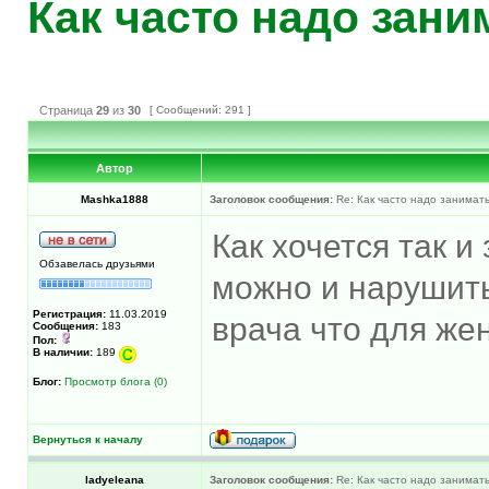
Как часто надо зани
Страница
29
из
30
[ Сообщений: 291 ]
Автор
Mashka1888
Заголовок сообщения:
Re: Как часто надо занимат
Как хочется так и
Обзавелась друзьями
можно и нарушить
Регистрация:
11.03.2019
врача что для же
Сообщения:
183
Пол:
В наличии:
189
Блог:
Просмотр блога (0)
Вернуться к началу
ladyeleana
Заголовок сообщения:
Re: Как часто надо занимат