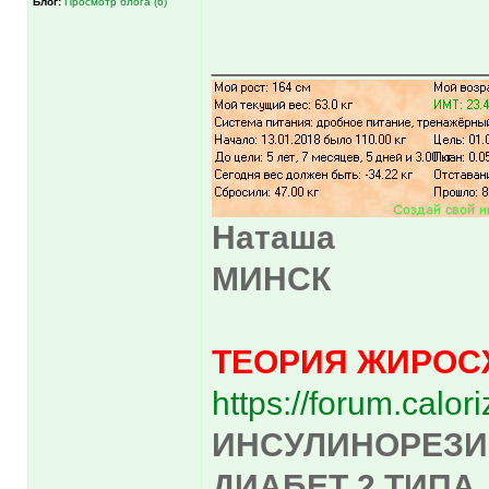
Блог:
Просмотр блога (6)
______________
Наташа
МИНСК
ТЕОРИЯ ЖИРОС
https://forum.calo
ИНСУЛИНОРЕЗИ
ДИАБЕТ 2 ТИПА