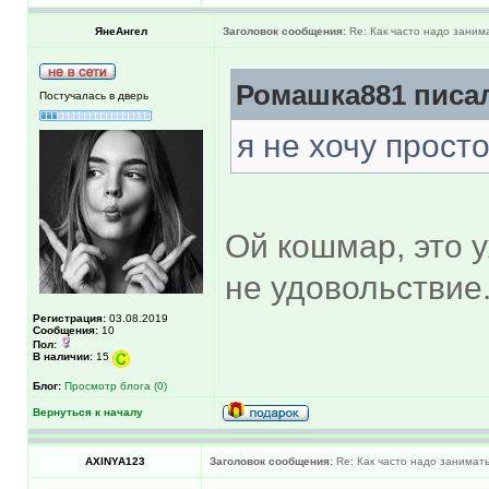
ЯнеАнгел
Заголовок сообщения:
Re: Как часто надо заним
Ромашка881 писал
Постучалась в дверь
я не хочу прост
Ой кошмар, это у
не удовольствие
Регистрация:
03.08.2019
Сообщения:
10
Пол:
В наличии:
15
Блог:
Просмотр блога (0)
Вернуться к началу
AXINYA123
Заголовок сообщения:
Re: Как часто надо занимат