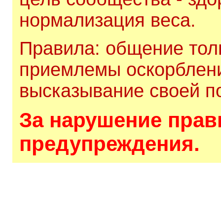
нормализация веса.
Правила: общение толь
приемлемы оскорблени
высказывание своей по
За нарушение прави
предупреждения.