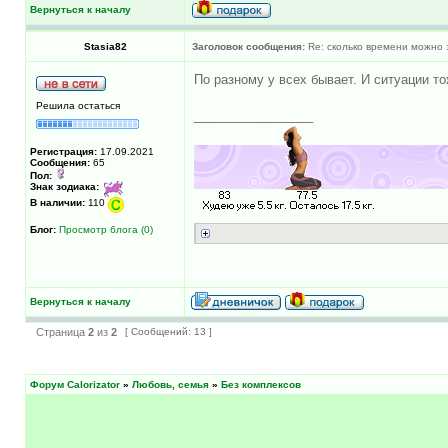
Вернуться к началу
Stasia82
Заголовок сообщения:
Re: сколько времени можно 
По разному у всех бывает. И ситуации то
Решила остаться
_________________
Регистрация:
17.09.2021
Сообщения:
65
Пол:
Знак зодиака:
В наличии:
110
Блог:
Просмотр блога (0)
Вернуться к началу
Страница
2
из
2
[ Сообщений: 13 ]
Форум Calorizator
»
Любовь, семья
»
Без комплексов