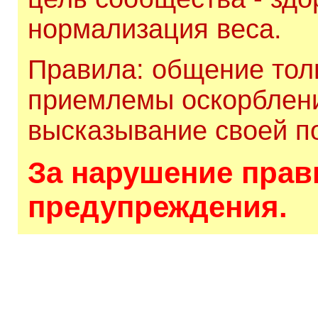
нормализация веса.
Правила: общение толь
приемлемы оскорблени
высказывание своей по
За нарушение прави
предупреждения.