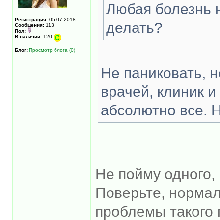
Любая болезнь н
Регистрация:
05.07.2018
делать?
Сообщения:
113
Пол:
В наличии:
120
Блог:
Просмотр блога (0)
Не паниковать, н
врачей, клиник и
абсолютно все. 
Не пойму одного,
Поверьте, норма
проблемы такого 