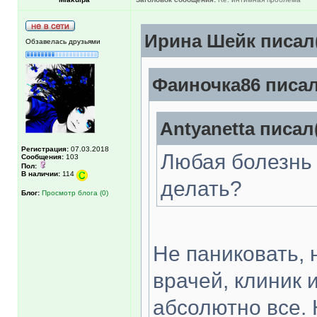
Ирина Шейк писал(
Обзавелась друзьями
Фаиночка86 писал
Antyanetta писал(
Регистрация:
07.03.2018
Любая болезнь 
Сообщения:
103
Пол:
В наличии:
114
делать?
Блог:
Просмотр блога (0)
Не паниковать, 
врачей, клиник 
абсолютно все.