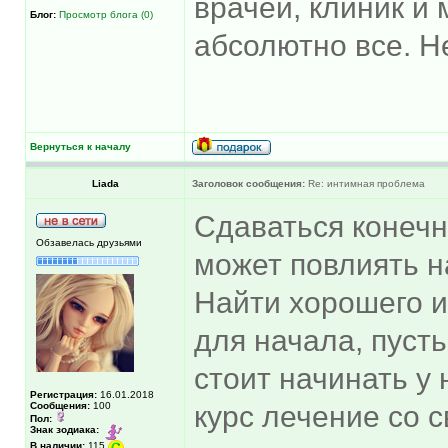
врачей, клиник и
Блог:
Просмотр блога (0)
абсолютно все. Н
Вернуться к началу
Liada
Заголовок сообщения:
Re: интимная проблема
Сдаваться конечн
Обзавелась друзьями
может повлиять н
Найти хорошего и
для начала, пусть
стоит начинать у
Регистрация:
16.01.2018
Сообщения:
100
курс лечение со 
Пол:
Знак зодиака:
В наличии:
115