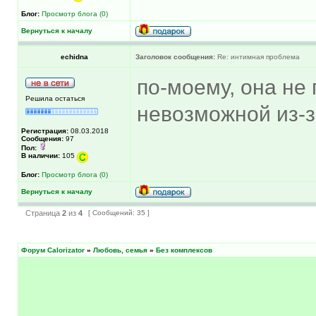
Блог:
Просмотр блога (0)
Вернуться к началу
echidna
Заголовок сообщения:
Re: интимная проблема
по-моему, она не 
Решила остаться
невозможной из-з
Регистрация:
08.03.2018
Сообщения:
97
Пол:
В наличии:
105
Блог:
Просмотр блога (0)
Вернуться к началу
Страница
2
из
4
[ Сообщений: 35 ]
Форум Calorizator
»
Любовь, семья
»
Без комплексов