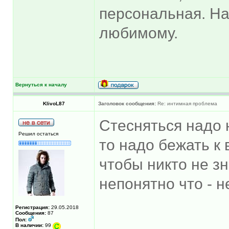
персональная. На
любимому.
Вернуться к началу
KlivoL87
Заголовок сообщения:
Re: интимная проблема
Стесняться надо 
Решил остаться
то надо бежать к 
чтобы никто не з
непонятно что - н
Регистрация:
29.05.2018
Сообщения:
87
Пол:
В наличии:
99