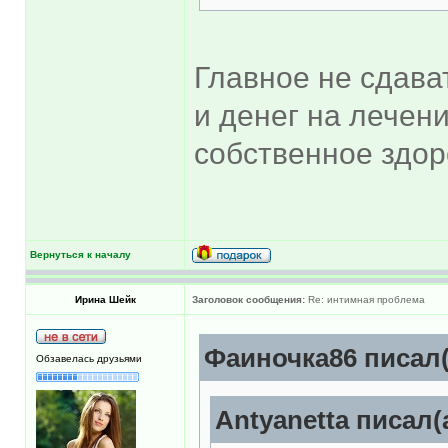
Главное не сдава
и денег на лечен
собственное здор
Вернуться к началу
Ирина Шейк
Заголовок сообщения:
Re: интимная проблема
Фаиночка86 писал(
Обзавелась друзьями
Antyanetta писал(