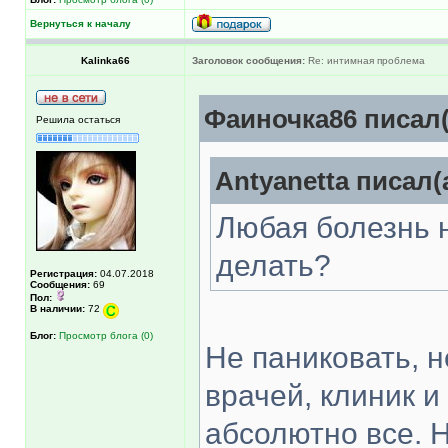
Вернуться к началу
Kalinka66
Заголовок сообщения:
Re: интимная проблема
Фаиночка86 писал(
Решила остаться
Antyanetta писал(
Любая болезнь н
делать?
Регистрация:
04.07.2018
Сообщения:
69
Пол:
В наличии:
72
Блог:
Просмотр блога (0)
Не паниковать, н
врачей, клиник и
абсолютно все. 