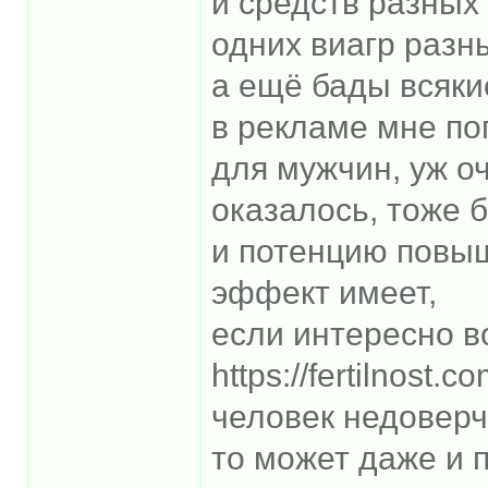
и средств разных
одних виагр разн
а ещё бады всякие
в рекламе мне по
для мужчин, уж о
оказалось, тоже 
и потенцию повыш
эффект имеет,
если интересно в
https://fertilnost.
человек недоверч
то может даже и 