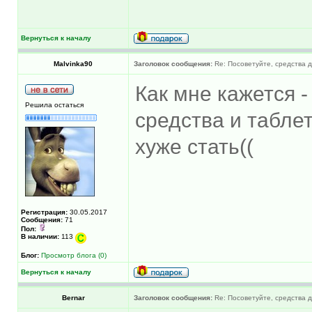
Вернуться к началу
Malvinka90
Заголовок сообщения:
Re: Посоветуйте, средства 
Как мне кажется -
Решила остаться
средства и табле
хуже стать((
Регистрация:
30.05.2017
Сообщения:
71
Пол:
В наличии:
113
Блог:
Просмотр блога (0)
Вернуться к началу
Bernar
Заголовок сообщения:
Re: Посоветуйте, средства 