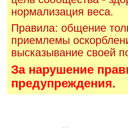
нормализация веса.
Правила: общение толь
приемлемы оскорблени
высказывание своей по
За нарушение прави
предупреждения.