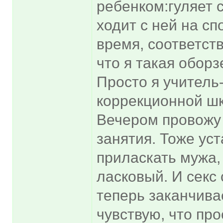
ребенком:гуляет с
ходит с ней на с
время, соответств
что я такая оборз
Просто я учитель
коррекционной шк
Вечером провожу
занятия. Тоже ус
приласкать мужа,
ласковый. И секс 
теперь заканчивае
чувствую, что пр