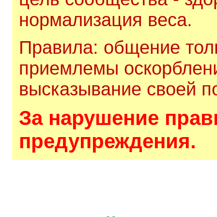
нормализация веса.
Правила: общение толь
приемлемы оскорблени
высказывание своей по
За нарушение прави
предупреждения.