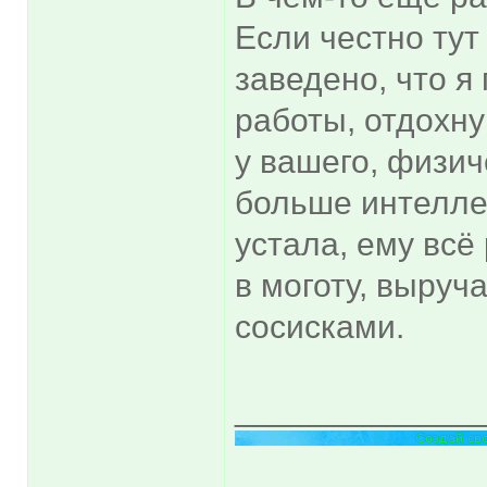
Если честно тут
заведено, что я
работы, отдохну 
у вашего, физиче
больше интелле
устала, ему всё
в моготу, выру
сосисками.
_____________