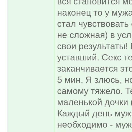
вся становится м
наконец то у мужа
стал чувствовать 
не сложная) в ус
свои результаты!
уставший. Секс те
заканчивается эт
5 мин. Я злюсь, н
самому тяжело. Т
маленькой дочки (
Каждый день муж 
необходимо - муж