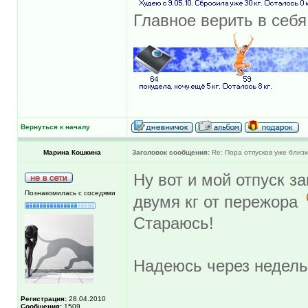
Главное верить в себя
Вернуться к началу
Марина Кошкина
Заголовок сообщения:
Re: Пора отпусков уже близк
Ну вот и мой отпуск за
Познакомилась с соседями
двумя кг от пережора
Стараюсь!
Надеюсь через недельк
Регистрация:
28.04.2010
Сообщения:
1509