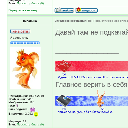
Награды:
80
Блог:
Просмотр блога (0)
Вернуться к началу
руланина
Заголовок сообщения:
Re: Пора отпусков уже близк
Давай там не подкачай
Я здесь живу
_________________
Главное верить в себя
Регистрация:
10.07.2010
Сообщения:
6415
Изображений:
110
Пол:
Знак зодиака:
В наличии:
2,052
Награды:
81
Блог:
Просмотр блога (0)