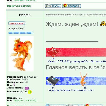
Блог:
Просмотр блога (0)
Вернуться к началу
руланина
Заголовок сообщения:
Re: Пора отпусков уже близк
Ждем. ждем ,ждем!
Я здесь живу
_________________
Главное верить в себя
Регистрация:
10.07.2010
Сообщения:
6415
Изображений:
110
Пол:
Знак зодиака:
В наличии:
2,052
Награды:
81
Блог:
Просмотр блога (0)