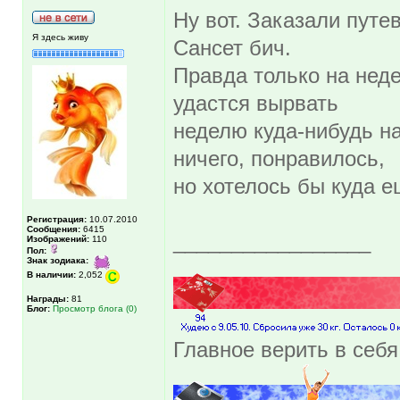
Ну вот. Заказали путе
Я здесь живу
Сансет бич.
Правда только на нед
удастся вырвать
неделю куда-нибудь на
ничего, понравилось,
но хотелось бы куда е
Регистрация:
10.07.2010
Сообщения:
6415
_________________
Изображений:
110
Пол:
Знак зодиака:
В наличии:
2,052
Награды:
81
Блог:
Просмотр блога (0)
Главное верить в себя