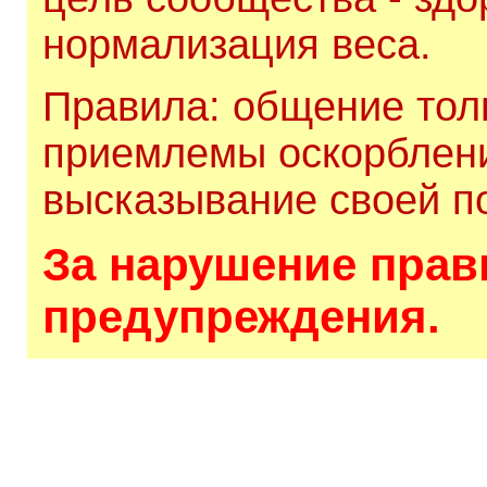
нормализация веса.
Правила: общение толь
приемлемы оскорблени
высказывание своей по
За нарушение прави
предупреждения.