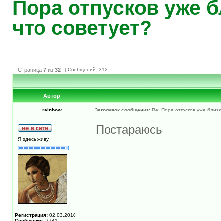
Пора отпусков уже б
что советует?
Страница
7
из
32
[ Сообщений: 312 ]
Автор
rainbow
Заголовок сообщения:
Re: Пора отпусков уже близк
Постараюсь
Я здесь живу
Регистрация:
02.03.2010
Сообщения:
7741