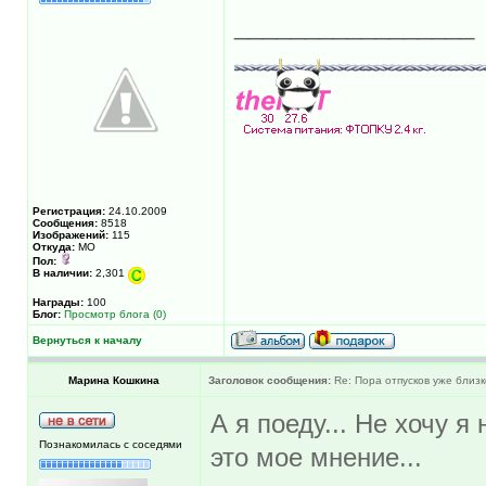
_________________
Регистрация:
24.10.2009
Сообщения:
8518
Изображений:
115
Откуда:
МО
Пол:
В наличии:
2,301
Награды:
100
Блог:
Просмотр блога (0)
Вернуться к началу
Марина Кошкина
Заголовок сообщения:
Re: Пора отпусков уже близк
А я поеду... Не хочу я
Познакомилась с соседями
это мое мнение...