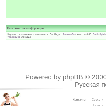
Кто сейчас на конференции
Зарегистрированные пользователи: 5anilla_ru!,
AmazonBot
, Анатолий63,
BaiduSpide
YandexBot
, Эдуардо
Powered by
phpBB
© 2000
Русская 
Контакты
Соцсети