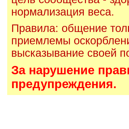
нормализация веса.
Правила: общение толь
приемлемы оскорблени
высказывание своей по
За нарушение прави
предупреждения.