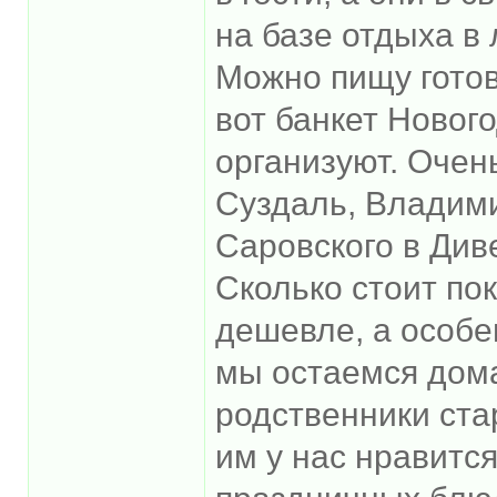
на базе отдыха в 
Можно пищу готов
вот банкет Новог
организуют. Очен
Суздаль, Владим
Саровского в Див
Сколько стоит пок
дешевле, а особен
мы остаемся дома
родственники ста
им у нас нравится