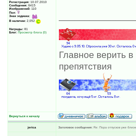
Регистрация:
10.07.2010
Сообщения:
6415
Изображений:
110
Пол:
______________
Знак зодиака:
В наличии:
2,052
Награды:
81
Блог:
Просмотр блога (0)
Главное верить в 
препятствия
Вернуться к началу
jerica
Заголовок сообщения:
Re: Пора отпусков уже близк