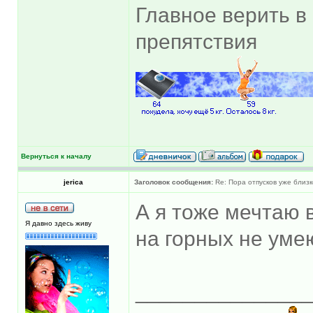
Главное верить в 
препятствия
Вернуться к началу
jerica
Заголовок сообщения:
Re: Пора отпусков уже близк
А я тоже мечтаю в
Я давно здесь живу
на горных не умею
______________