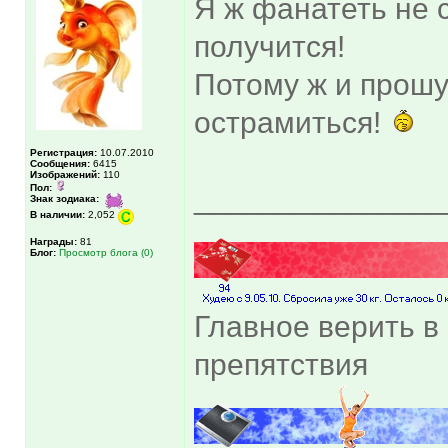
Я ж фанатеть не 
получится!
Потому ж и прошу
острамиться!
Регистрация:
10.07.2010
Сообщения:
6415
Изображений:
110
Пол:
______________
Знак зодиака:
В наличии:
2,052
Награды:
81
Блог:
Просмотр блога (0)
Главное верить в 
препятствия