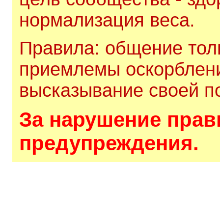
нормализация веса.
Правила: общение толь
приемлемы оскорблени
высказывание своей по
За нарушение прави
предупреждения.