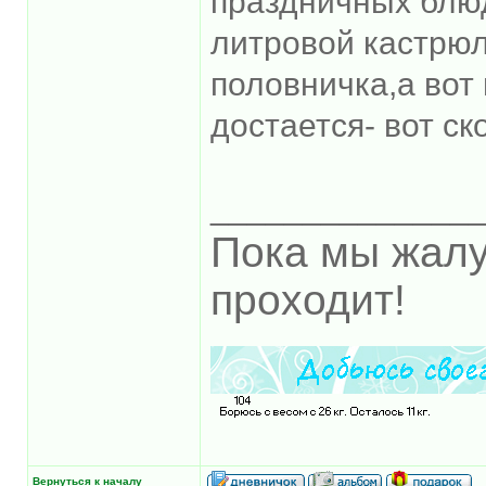
праздничных блюд
литровой кастрюл
половничка,а вот
достается- вот с
______________
Пока мы жалу
проходит!
Вернуться к началу