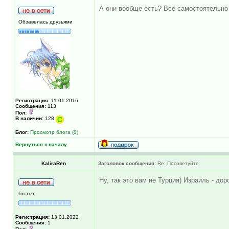
А они вообще есть? Все самостоятельно
Обзавелась друзьями
Регистрация:
11.01.2016
Сообщения:
113
Пол:
В наличии:
128
Блог:
Просмотр блога (0)
Вернуться к началу
KaliraRen
Заголовок сообщения:
Re: Посоветуйте
Ну, так это вам не Турция) Израиль - до
Гостья
Регистрация:
13.01.2022
Сообщения:
1