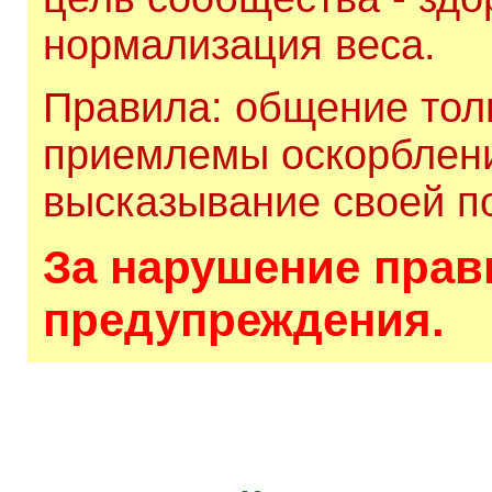
нормализация веса.
Правила: общение толь
приемлемы оскорблени
высказывание своей по
За нарушение прави
предупреждения.