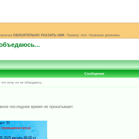
невничка
ОБЯЗАТЕЛЬНО УКАЗАТЬ НИК
. Пример: nick: Название дневника
 объедаюсь...
Сообщение
 что хочу, но не объедаюсь...
ивное последнее время не прокатывает.