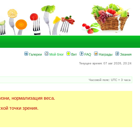
Галереи
Мой блог
Вит
FAQ
Награды
Звания
Текущее время: 07 авг 2026, 20:24
Часовой пояс: UTC + 3 часа
изни, нормализация веса.
кой точки зрения.