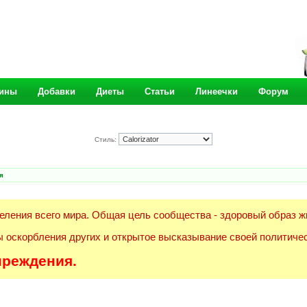
ины
Добавки
Диеты
Статьи
Линеечки
Форум
Стиль:
я
еления всего мира. Общая цель сообщества - здоровый образ ж
 оскорбления других и открытое высказывание своей политичес
преждения.