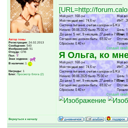
_________________
[URL=http://forum.calo
Автор темы
Регистрация:
24.02.2013
Сообщения:
540
Изображений:
51
Я Ольга, ко мн
Откуда:
СПб
Пол:
Знак зодиака:
В наличии:
1
Награды:
1
Блог:
Просмотр блога (2)
Вернуться к началу