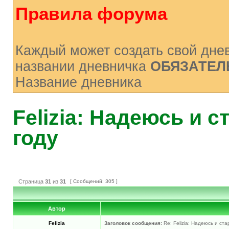
Правила форума
Каждый может создать свой днев
названии дневничка
ОБЯЗАТЕЛ
Название дневника
Felizia: Надеюсь и с
году
Страница
31
из
31
[ Сообщений: 305 ]
Автор
Felizia
Заголовок сообщения:
Re: Felizia: Надеюсь и ста