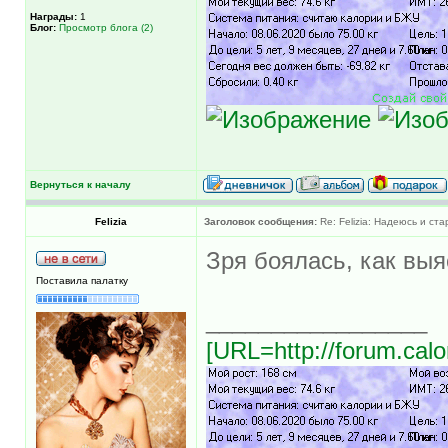
Награды:
1
Блог:
Просмотр блога (2)
Вернуться к началу
Felizia
Заголовок сообщения:
Re: Felizia: Надеюсь и ста
Зря боялась, как вы
Поставила палатку
_________________
[URL=http://forum.calo