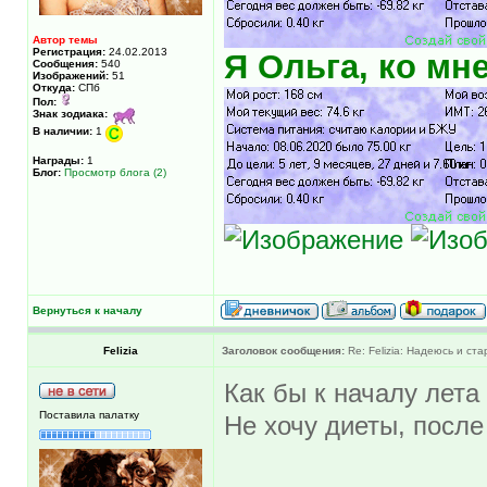
Автор темы
Регистрация:
24.02.2013
Я Ольга, ко мн
Сообщения:
540
Изображений:
51
Откуда:
СПб
Пол:
Знак зодиака:
В наличии:
1
Награды:
1
Блог:
Просмотр блога (2)
Вернуться к началу
Felizia
Заголовок сообщения:
Re: Felizia: Надеюсь и ста
Как бы к началу лета
Поставила палатку
Не хочу диеты, после