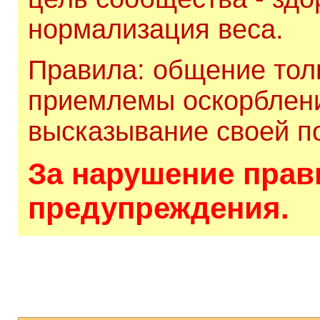
нормализация веса.
Правила: общение толь
приемлемы оскорблени
высказывание своей по
За нарушение прави
предупреждения.