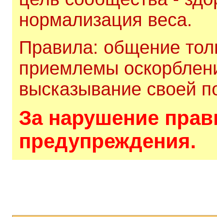
нормализация веса.
Правила: общение толь
приемлемы оскорблени
высказывание своей по
За нарушение прави
предупреждения.