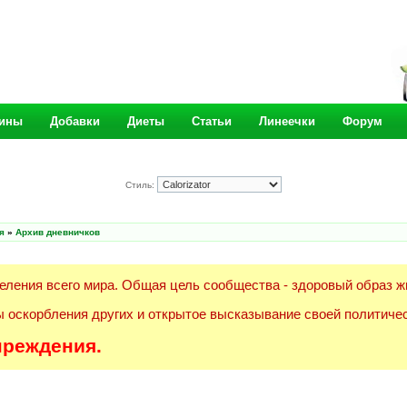
ины
Добавки
Диеты
Статьи
Линеечки
Форум
Стиль:
я
»
Архив дневничков
еления всего мира. Общая цель сообщества - здоровый образ ж
 оскорбления других и открытое высказывание своей политичес
преждения.