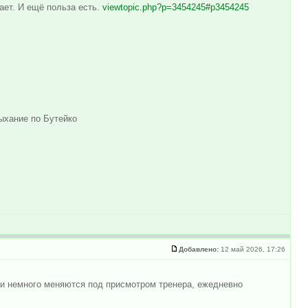
ает. И ещё польза есть.
viewtopic.php?p=3454245#p3454245
ыхание по Бутейко
Добавлено:
12 май 2026, 17:26
 и немного меняются под присмотром тренера, ежедневно