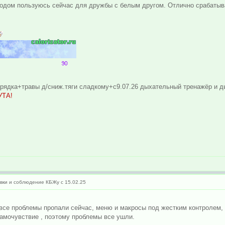
етодом пользуюсь сейчас для дружбы с белым другом. Отлично срабатыв
арядка+травы д/сниж.тяги сладкому+с9.07.26 дыхательный тренажёр и д
УТА!
ки и соблюдение КБЖу с 15.02.25
 все проблемы пропали сейчас, меню и макросы под жестким контролем,
самочувствие , поэтому проблемы все ушли.