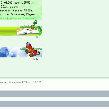
ки и соблюдение КБЖу с 15.02.25