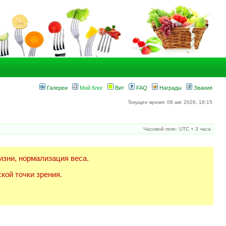
Галереи
Мой блог
Вит
FAQ
Награды
Звания
Текущее время: 08 авг 2026, 18:15
Часовой пояс: UTC + 3 часа
изни, нормализация веса.
кой точки зрения.