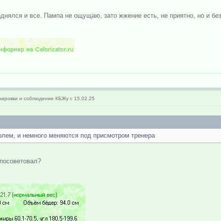
поднялся и все. Пампа не ощущаю, зато жжение есть, не приятно, но и без
ировки и соблюдение КБЖу с 15.02.25
олем, и немного меняются под присмотром тренера
 посоветовал?