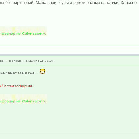
ьше без нарушений. Мама варит супы и режем разные салатики. Классно. 
ки и соблюдение КБЖу с 15.02.25
не заметила даже...
ий в этом сообщении.