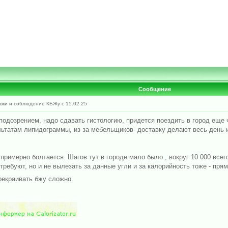
Сообщение
ки и соблюдение КБЖу с 15.02.25
подозрением, надо сдавать гистологию, придется поездить в город еще 
льтатам липидограммы, из за мебельщиков- доставку делают весь день и
 примерно болтается. Шагов тут в городе мало было , вокруг 10 000 всег
требуют, но и не вылезать за данные угли и за калорийность тоже - прям
рекраивать бжу сложно.