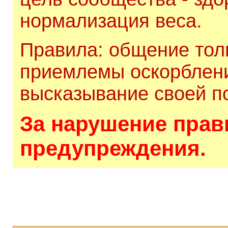
нормализация веса.
Правила: общение толь
приемлемы оскорблени
высказывание своей по
За нарушение прави
предупреждения.