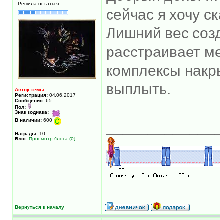
Решила остаться
сейчас я хочу ск
Лишний вес созд
расстраивает ме
комплексы накр
выплыть.
Автор темы
Регистрация:
04.06.2017
Сообщения:
65
Пол:
Знак зодиака:
В наличии:
600
_____________
Награды:
10
Блог:
Просмотр блога (0)
Вернуться к началу