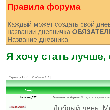
Правила форума
Каждый может создать свой днев
названии дневничка
ОБЯЗАТЕЛ
Название дневника
Я хочу стать лучше,
Страница
1
из
1
[ Сообщений: 3 ]
Автор
Наталья_777
Заголовок сообщения:
Я хочу стать лучше, сил
Добрый день. Ме