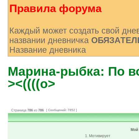
Правила форума
Каждый может создать свой днев
названии дневничка
ОБЯЗАТЕЛ
Название дневника
Марина-рыбка: По в
><((((o>
Страница
786
из
786
[ Сообщений: 7852 ]
Мой 
1. Мотивирует