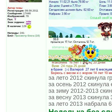
Автор темы
Регистрация:
09.09.2011
Сообщения:
17446
Изображений:
76
Пол:
Знак зодиака:
В наличии:
129
Награды:
241
Блог:
Просмотр блога (16)
за лето 2012 скинула гру
за осень 2012 скинула е
за зиму 2012-2013 скин
за весну 2013 скинула 3
за лето 2013 набрала 
Неделька без сл