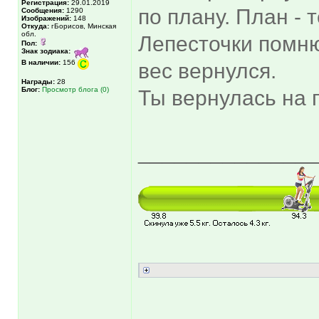
Регистрация:
29.01.2019
по плану. План - т
Сообщения:
1290
Изображений:
148
Откуда:
гБорисов, Минская
обл.
Лепесточки помню
Пол:
Знак зодиака:
В наличии:
156
вес вернулся.
Награды:
28
Блог:
Просмотр блога (0)
Ты вернулась на 
______________