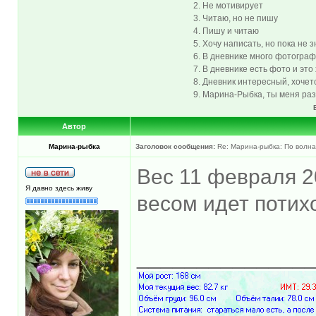
2. Не мотивирует
3. Читаю, но не пишу
4. Пишу и читаю
5. Хочу написать, но пока не 
6. В дневнике много фотограф
7. В дневнике есть фото и эт
8. Дневник интересный, хоче
9. Марина-Рыбка, ты меня р
Автор
Марина-рыбка
Заголовок сообщения:
Re: Марина-рыбка: По волна
Вес 11 февраля 20
Я давно здесь живу
весом идет потих
______________