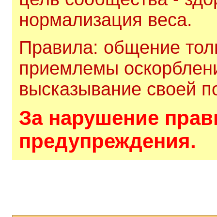
нормализация веса.
Правила: общение толь
приемлемы оскорблени
высказывание своей по
За нарушение прави
предупреждения.