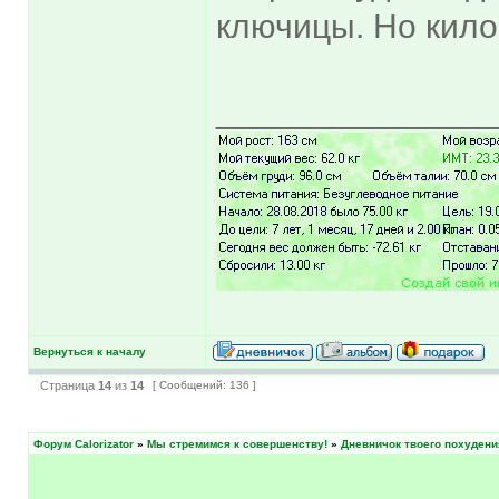
ключицы. Но кило
______________
Вернуться к началу
Страница
14
из
14
[ Сообщений: 136 ]
Форум Calorizator
»
Мы стремимся к совершенству!
»
Дневничок твоего похудени