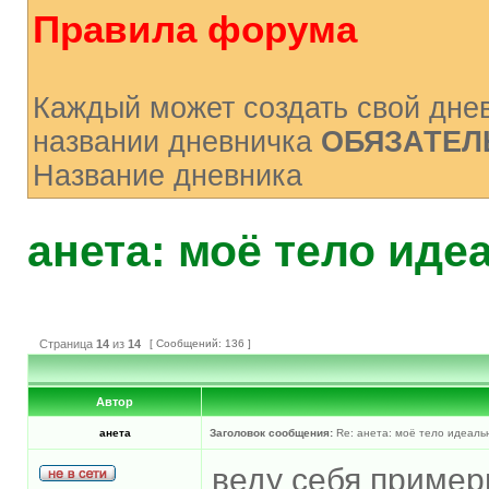
Правила форума
Каждый может создать свой днев
названии дневничка
ОБЯЗАТЕЛ
Название дневника
анета: моё тело идеа
Страница
14
из
14
[ Сообщений: 136 ]
Автор
анета
Заголовок сообщения:
Re: анета: моё тело идеальн
веду себя пример