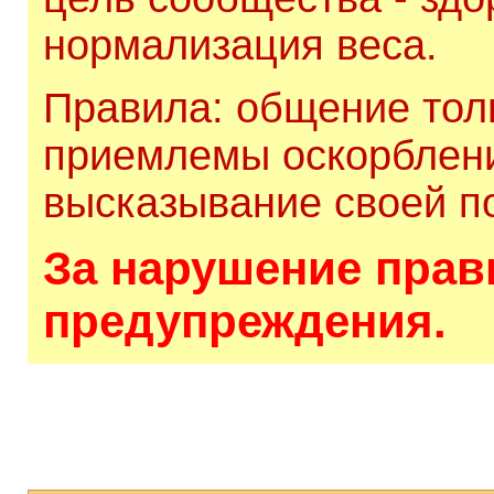
нормализация веса.
Правила: общение толь
приемлемы оскорблени
высказывание своей по
За нарушение прави
предупреждения.