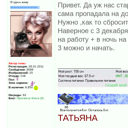
Я здесь живу
Привет. Да уж нас ста
сама пропадала на дол
Нужно ,как то сбросит
Наверное с 3 декабря
на работу + в ночь на
3 можно и начать.
_________________
Автор темы
Регистрация:
28.01.2011
Сообщения:
9099
Изображений:
25
Откуда:
Спб
Пол:
Знак зодиака:
В наличии:
8,850
Награды:
62
Блог:
Просмотр блога (0)
ТАТЬЯНА