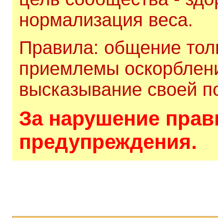
нормализация веса.
Правила: общение толь
приемлемы оскорблени
высказывание своей по
За нарушение прави
предупреждения.