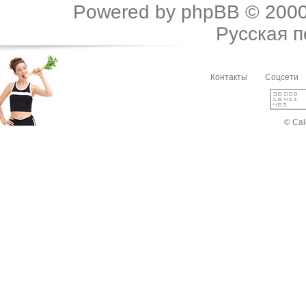
Powered by
phpBB
© 2000
Русская 
Контакты
Соцсети
© Cal