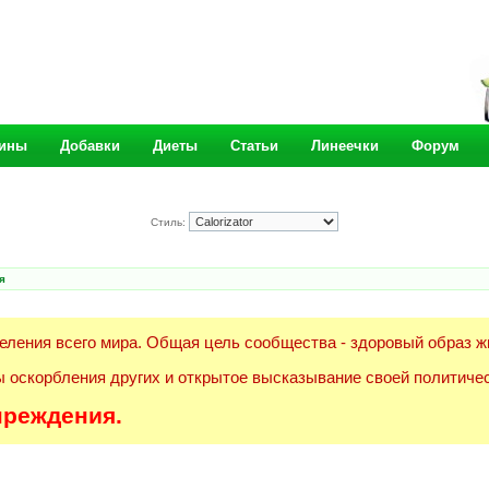
ины
Добавки
Диеты
Статьи
Линеечки
Форум
Стиль:
я
еления всего мира. Общая цель сообщества - здоровый образ ж
 оскорбления других и открытое высказывание своей политичес
преждения.