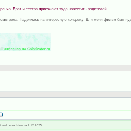
ранчо. Брат и сестра приезжают туда навестить родителей.
 досмотрела. Надеялась на интересную концовку. Для меня фильм был н
овый этап. Начало 9.12.2025