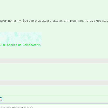
никак не начну. Без этого смысла в уколах для меня нет, потому что по
вый этап. Начало 9.12.2025