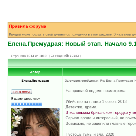
Правила форума
Каждый может создать свой дневничок похудения в этом разделе. В названии д
Елена.Премудрая: Новый этап. Начало 9.1
Страница
1013
из
1019
[ Сообщений: 10183 ]
Автор
Елена.Премудрая
Заголовок сообщения:
Re: Елена.Премудрая: Н
На прошлой неделе посмотрела:
Я давно здесь живу
Убийство на пляже 1 сезон. 2013
Детектив, драма.
В маленьком британском городке у м
Сериал вроде и интересный, но почем
Возможно, не зацепили главные герои
Пустошь тьмы и зла. 2020