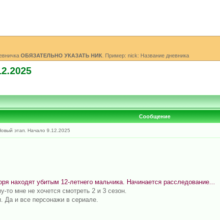
невничка
ОБЯЗАТЕЛЬНО УКАЗАТЬ НИК
. Пример: nick: Название дневника
2.2025
Сообщение
овый этап. Начало 9.12.2025
оря находят убитым 12-летнего мальчика. Начинается расследование...
у-то мне не хочется смотреть 2 и 3 сезон.
. Да и все персонажи в сериале.