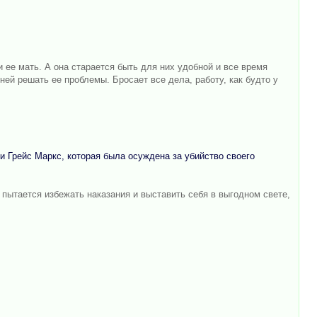
и ее мать. А она старается быть для них удобной и все время
ней решать ее проблемы. Бросает все дела, работу, как будто у
и Грейс Маркс, которая была осуждена за убийство своего
 пытается избежать наказания и выставить себя в выгодном свете,