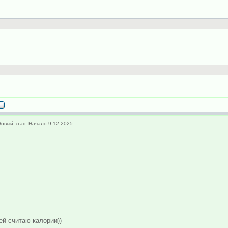
овый этап. Начало 9.12.2025
ей считаю калории))