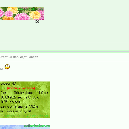
тарт 08 мая. Идет набор!!
ёта