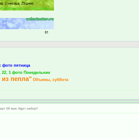
с фото пятница
5, 22, 1 фото Понедельник
 из пепла"
Объемы, суббота
рт 08 мая. Идет набор!!