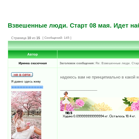
Взвешенные люди. Старт 08 мая. Идет на
Страница
10
из
15
[ Сообщений: 145 ]
Автор
Иринка сказочная
Заголовок сообщения:
Re: Взвешенные люди. Старт
надеюсь вам не принципиально в какой 
Я давно здесь живу
_________________