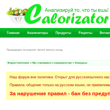
Главная
Анализаторы
Продукты
Рецепты
Витам
Предыдущее посещение: менее минуты назад
Форум Calorizator
»
Мы стремимся к совершенству!
»
Конкурсы
Наш форум вне политики. Открыт для русскоязычного нас
Правила: общение только на русском языке, не приемлемы
За нарушение правил - бан без преду