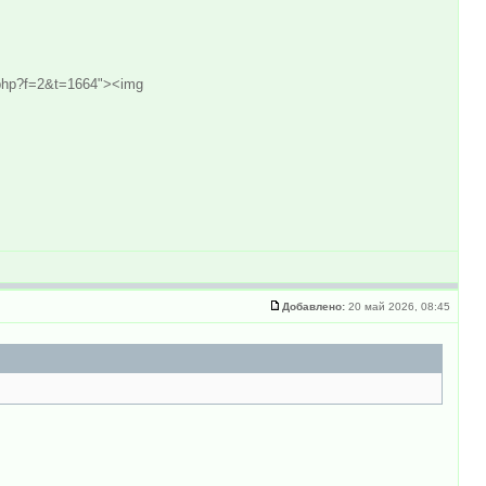
ic.php?f=2&t=1664"><img
Добавлено:
20 май 2026, 08:45