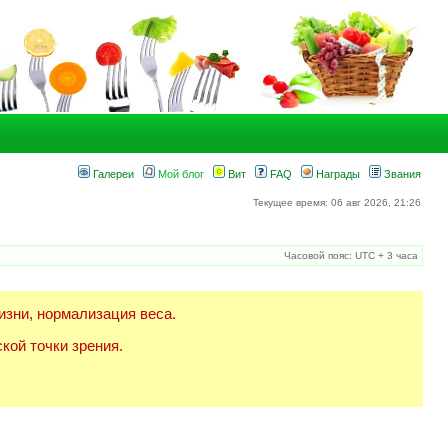
Галереи
Мой блог
Вит
FAQ
Награды
Звания
Текущее время: 06 авг 2026, 21:26
Часовой пояс: UTC + 3 часа
изни, нормализация веса.
кой точки зрения.