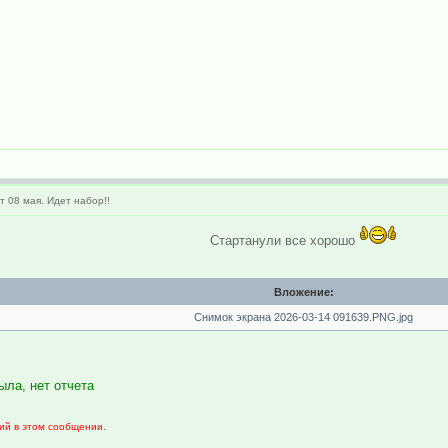
 08 мая. Идет набор!!
Стартанули все хорошо
Вложение:
Снимок экрана 2026-03-14 091639.PNG.jpg
ла, нет отчета
ий в этом сообщении.