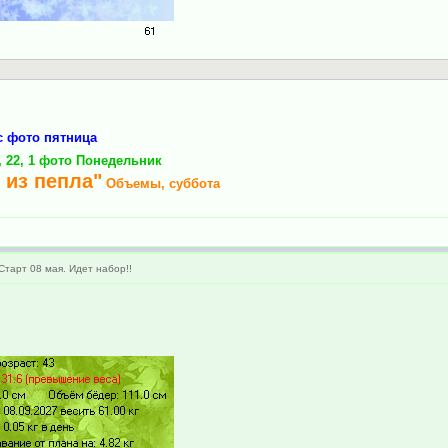
с фото пятница
5, 22, 1 фото Понедельник
 из пепла"
Объемы, суббота
тарт 08 мая. Идет набор!!