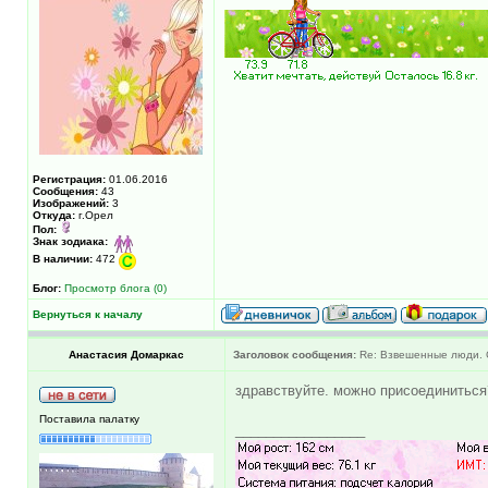
Регистрация:
01.06.2016
Сообщения:
43
Изображений:
3
Откуда:
г.Орел
Пол:
Знак зодиака:
В наличии:
472
Блог:
Просмотр блога (0)
Вернуться к началу
Анастасия Домаркас
Заголовок сообщения:
Re: Взвешенные люди. С
здравствуйте. можно присоединиться
Поставила палатку
_________________