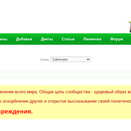
ины
Добавки
Диеты
Статьи
Линеечки
Форум
Стиль:
еления всего мира. Общая цель сообщества - здоровый образ ж
 оскорбления других и открытое высказывание своей политичес
преждения.