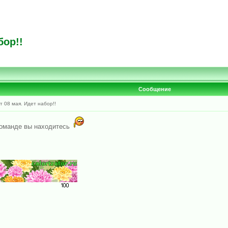
бор!!
Сообщение
 08 мая. Идет набор!!
команде вы находитесь