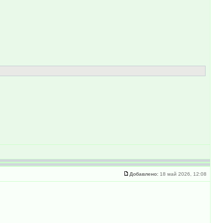
Добавлено:
18 май 2026, 12:08