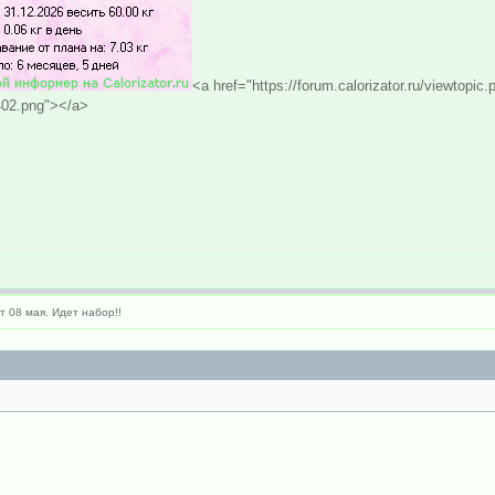
<a href="https://forum.calorizator.ru/viewtop
0402.png"></a>
 08 мая. Идет набор!!