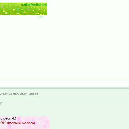
тарт 08 мая. Идет набор!!
?