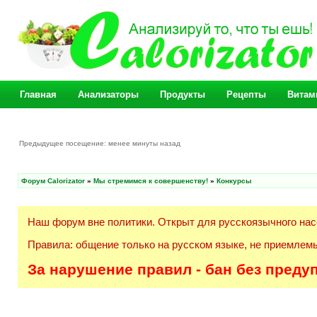
Главная
Анализаторы
Продукты
Рецепты
Витам
Предыдущее посещение: менее минуты назад
Форум Calorizator
»
Мы стремимся к совершенству!
»
Конкурсы
Наш форум вне политики. Открыт для русскоязычного нас
Правила: общение только на русском языке, не приемлемы
За нарушение правил - бан без преду