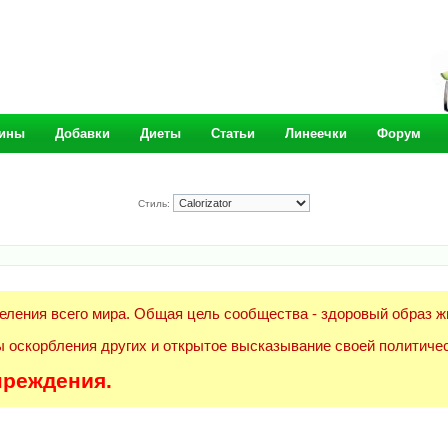
ины
Добавки
Диеты
Статьи
Линеечки
Форум
Стиль:
еления всего мира. Общая цель сообщества - здоровый образ ж
 оскорбления других и открытое высказывание своей политичес
преждения.