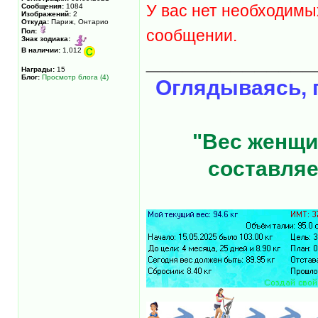
У вас нет необходимы
Сообщения:
1084
Изображений:
2
Откуда:
Париж, Онтарио
сообщении.
Пол:
Знак зодиака:
В наличии:
1,012
______________
Награды:
15
Блог:
Просмотр блога (4)
Оглядываясь, 
"Вес женщи
составляе