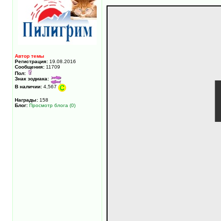
Автор темы
Регистрация:
19.08.2016
Сообщения:
11709
Пол:
Знак зодиака:
В наличии:
4,567
Награды:
158
Блог:
Просмотр блога (0)