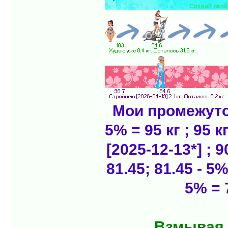
Мои промежуточ
5% = 95 кг ; 95 к
[2025-12-13*] ; 9
81.45; 81.45 - 5%
5% = 
... Взмывая