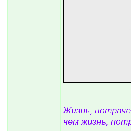
_____________
Жизнь, потраче
чем жизнь, пот