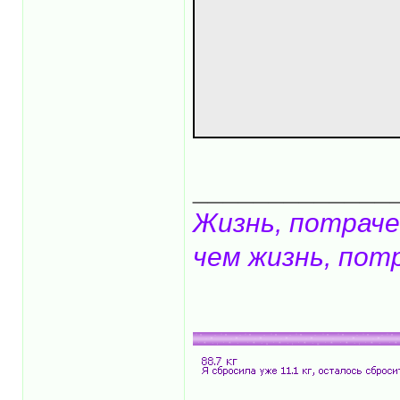
_____________
Жизнь, потраче
чем жизнь, пот