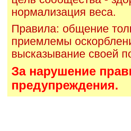
нормализация веса.
Правила: общение толь
приемлемы оскорблени
высказывание своей по
За нарушение прави
предупреждения.