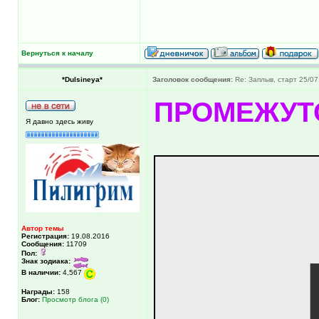
Вернуться к началу
*Dulsineya*
Заголовок сообщения:
Re: Заплыв, старт 25/07
ПРОМЕЖУТ
Я давно здесь живу
Автор темы
Регистрация:
19.08.2016
Сообщения:
11709
Пол:
Знак зодиака:
В наличии:
4,567
Награды:
158
Блог:
Просмотр блога (0)