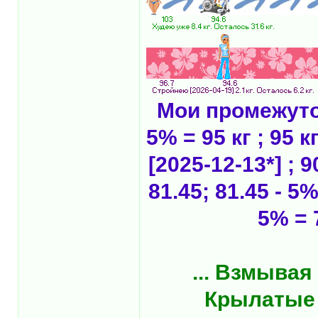
Мои промежуточ
5% = 95 кг ; 95 к
[2025-12-13*] ; 9
81.45; 81.45 - 5%
5% = 
... Взмывая
Крылатые к