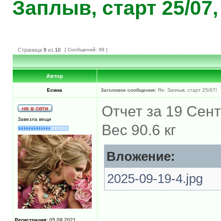
Заплыв, старт 25/07
Страница
9
из
10
[ Сообщений: 98 ]
Автор
Есина
Заголовок сообщения:
Re: Заплыв, старт 25/07!
Отчет за 19 Сен
Завезла вещи
Вес 90.6 кг
Вложение:
2025-09-19-4.jpg
Регистрация:
05.09.2021