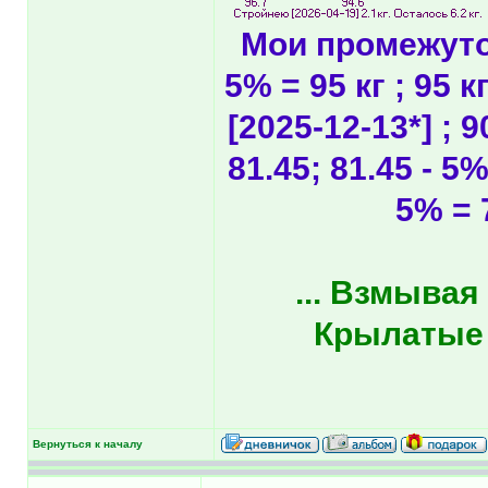
Мои промежуточ
5% = 95 кг ; 95 к
[2025-12-13*] ; 9
81.45; 81.45 - 5%
5% = 
... Взмывая
Крылатые к
Вернуться к началу