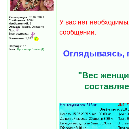
Регистрация:
05.09.2021
У вас нет необходимы
Сообщения:
1084
Изображений:
2
Откуда:
Париж, Онтарио
сообщении.
Пол:
Знак зодиака:
В наличии:
1,012
______________
Награды:
15
Блог:
Просмотр блога (4)
Оглядываясь, 
"Вес женщи
составляе