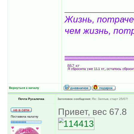
_____________
Жизнь, потраче
чем жизнь, пот
Вернуться к началу
Почти Русалочка
Заголовок сообщения:
Re: Заплыв, старт 25/07!
Привет, вес 67.8
Поставила палатку