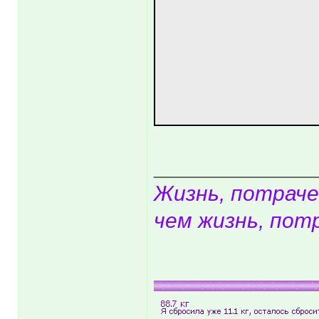
_____________
Жизнь, потраче
чем жизнь, пот