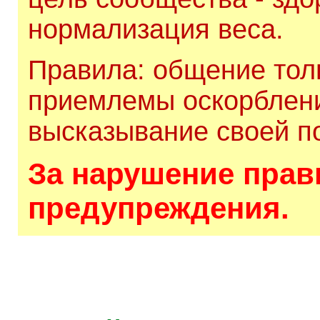
нормализация веса.
Правила: общение толь
приемлемы оскорблени
высказывание своей по
За нарушение прави
предупреждения.