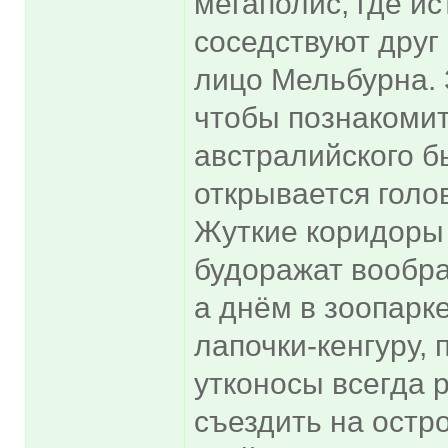
мегаполис, где и
соседствуют друг
лицо Мельбурна. 
чтобы познакомит
австралийского б
открывается голо
Жуткие коридоры
будоражат вообра
а днём в зоопарке
лапочки-кенгуру,
утконосы всегда 
съездить на остр