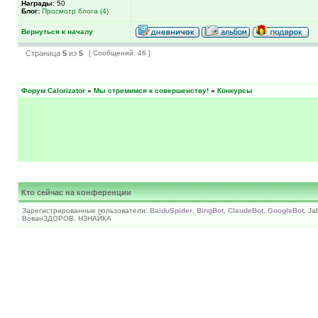
Награды:
50
Блог:
Просмотр блога (4)
Вернуться к началу
Страница
5
из
5
[ Сообщений: 46 ]
Форум Calorizator
»
Мы стремимся к совершенству!
»
Конкурсы
Кто сейчас на конференции
Зарегистрированные пользователи:
BaiduSpider
,
BingBot
,
ClaudeBot
,
GoogleBot
, J
ВованЗДОРОВ, НЗНАЙКА