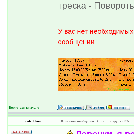
треска - Повороты
У вас нет необходимых
сообщении.
______________
Вернуться к началу
natashkinz
Заголовок сообщения:
Re: Летний круиз 2025.
Девочки, я в