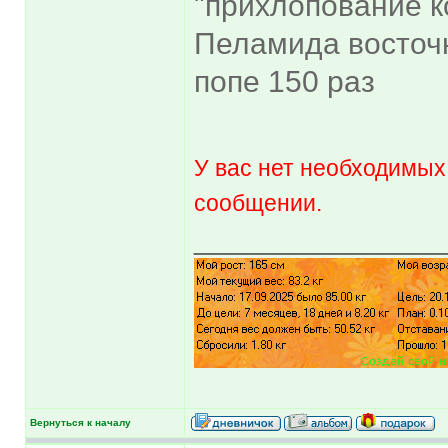
"прихлопование к
Пеламида восточн
попе 150 раз
У вас нет необходимых
сообщении.
______________
Вернуться к началу