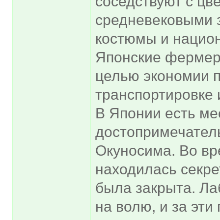
соседствуют с цв
средневековыми з
костюмы и национ
Японские фермер
целью экономии п
транспортировке 
В Японии есть ме
достопримечатель
Окуносима. Во в
находилась секре
была закрыта. Ла
на волю, и за эти