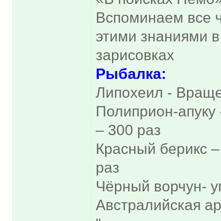
Вспоминаем все ч
этими знаниями в
зарисовках
Рыбалка:
Липохеил - Враще
Полиприон-апуку 
– 300 раз
Красный берикс – 
раз
Чёрный ворчун- у
Австралийская ар