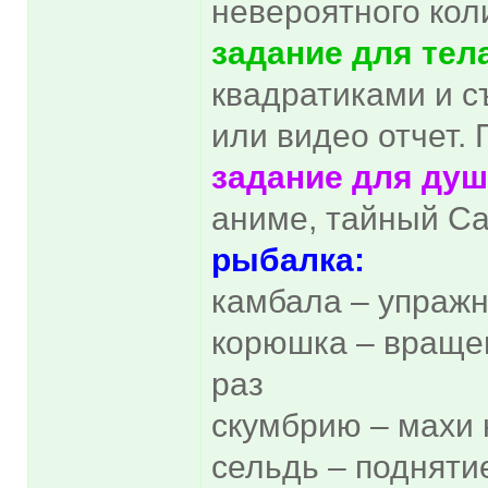
невероятного кол
задание для тел
квадратиками и с
или видео отчет. 
задание для душ
аниме, тайный С
рыбалка:
камбала – упражн
корюшка – вращен
раз
скумбрию – махи 
сельдь – подняти