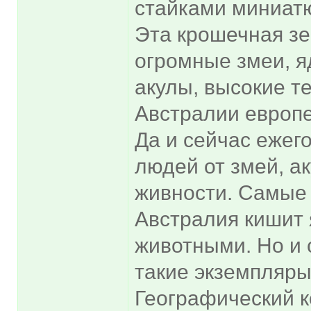
стайками миниат
Эта крошечная зе
огромные змеи, я
акулы, высокие т
Австралии европ
Да и сейчас ежег
людей от змей, а
живности. Самые
Австралия кишит
животными. Но и
такие экземпляры,
Географический к