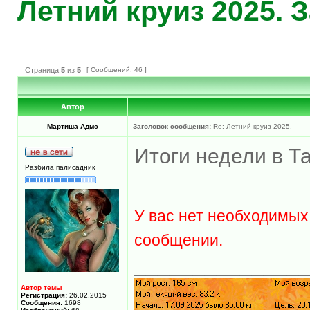
Летний круиз 2025. 
Страница
5
из
5
[ Сообщений: 46 ]
Автор
Мартиша Адмс
Заголовок сообщения:
Re: Летний круиз 2025.
Итоги недели в Т
Разбила палисадник
У вас нет необходимых
сообщении.
______________
Автор темы
Регистрация:
26.02.2015
Сообщения:
1698