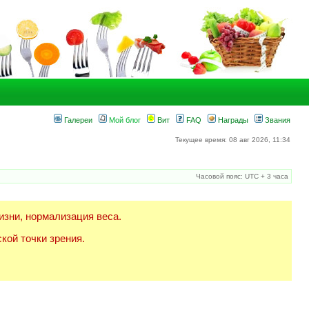
Галереи
Мой блог
Вит
FAQ
Награды
Звания
Текущее время: 08 авг 2026, 11:34
Часовой пояс: UTC + 3 часа
изни, нормализация веса.
кой точки зрения.