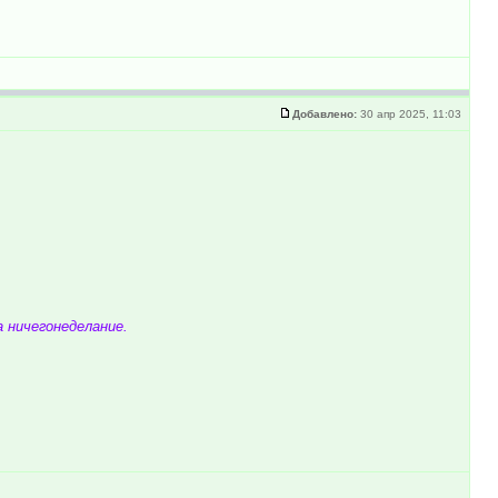
Добавлено:
30 апр 2025, 11:03
а ничегонеделание.