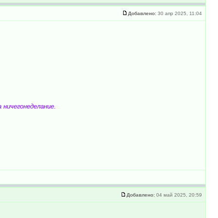
Добавлено:
30 апр 2025, 11:04
а ничегонеделание.
Добавлено:
04 май 2025, 20:59