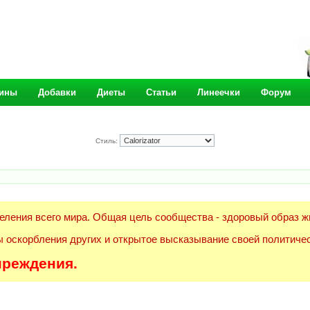
ины
Добавки
Диеты
Статьи
Линеечки
Форум
Стиль:
еления всего мира. Общая цель сообщества - здоровый образ ж
 оскорбления других и открытое высказывание своей политичес
преждения.