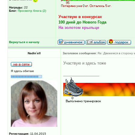
Награды:
22
Блог:
Просмотр блога (2)
Участвую в конкурсах
100 дней до Нового Года
На золотом крыльце
Вернуться к началу
Nadin`ell
Заголовок сообщения:
Re: Движемся в сторону 
Участвую и здесь тоже
Я здесь обитаю
_________________
Регистрация:
11.04.2015