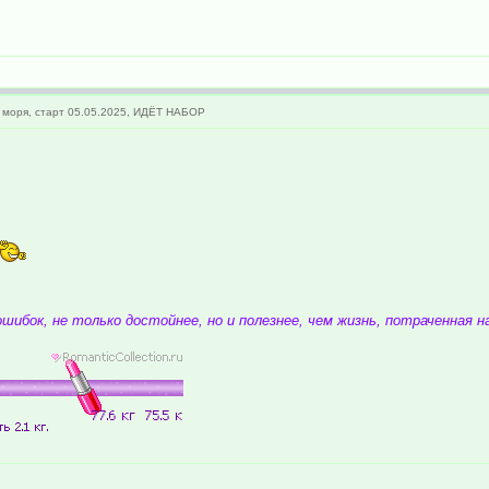
 моря, старт 05.05.2025, ИДЁТ НАБОР
шибок, не только достойнее, но и полезнее, чем жизнь, потраченная н