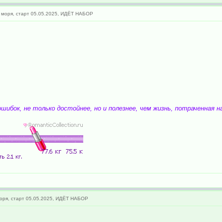
 моря, старт 05.05.2025, ИДЁТ НАБОР
шибок, не только достойнее, но и полезнее, чем жизнь, потраченная н
оря, старт 05.05.2025, ИДЁТ НАБОР