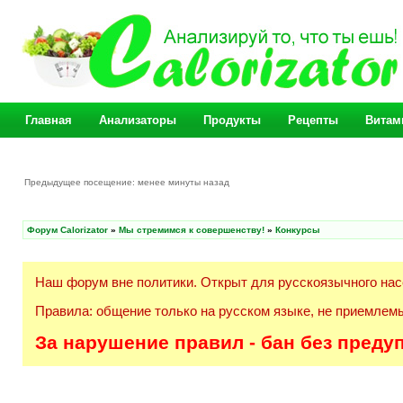
Главная
Анализаторы
Продукты
Рецепты
Витам
Предыдущее посещение: менее минуты назад
Форум Calorizator
»
Мы стремимся к совершенству!
»
Конкурсы
Наш форум вне политики. Открыт для русскоязычного нас
Правила: общение только на русском языке, не приемлемы
За нарушение правил - бан без преду