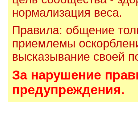
нормализация веса.
Правила: общение толь
приемлемы оскорблени
высказывание своей по
За нарушение прави
предупреждения.