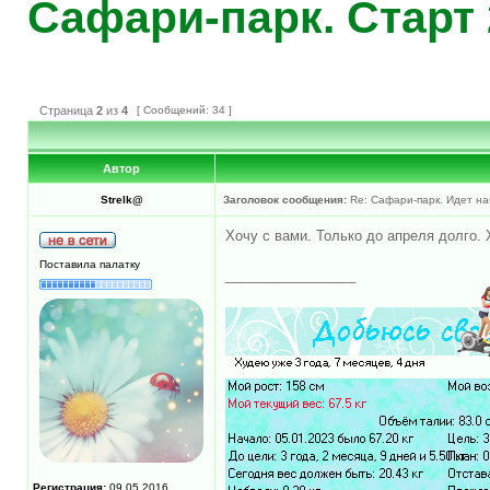
Сафари-парк. Старт 
Страница
2
из
4
[ Сообщений: 34 ]
Автор
Strelk@
Заголовок сообщения:
Re: Сафари-парк. Идет на
Хочу с вами. Только до апреля долго. 
Поставила палатку
_________________
Регистрация:
09.05.2016