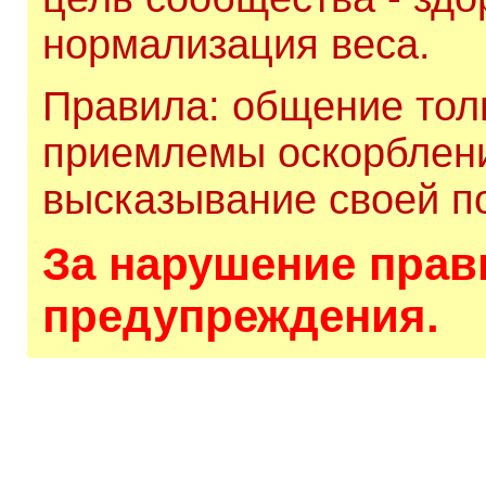
нормализация веса.
Правила: общение толь
приемлемы оскорблени
высказывание своей по
За нарушение прави
предупреждения.