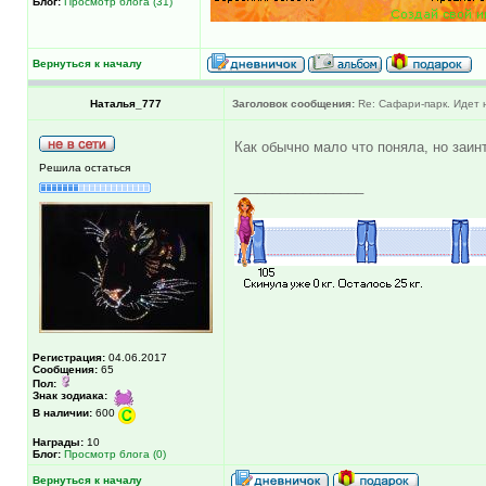
Блог:
Просмотр блога (31)
Вернуться к началу
Наталья_777
Заголовок сообщения:
Re: Сафари-парк. Идет 
Как обычно мало что поняла, но заи
Решила остаться
_________________
Регистрация:
04.06.2017
Сообщения:
65
Пол:
Знак зодиака:
В наличии:
600
Награды:
10
Блог:
Просмотр блога (0)
Вернуться к началу